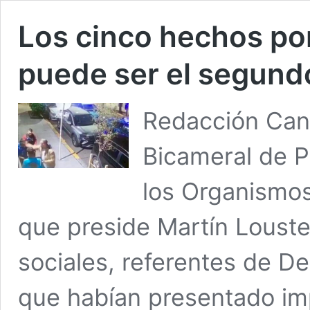
Los cinco hechos por
puede ser el segundo
Redacción Cana
Bicameral de P
los Organismos
que preside Martín Louste
sociales, referentes de D
que habían presentado im