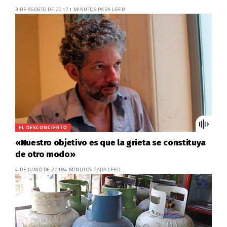
3 DE AGOSTO DE 2017
1 MINUTOS PARA LEER
EL DESCONCIERTO
«Nuestro objetivo es que la grieta se constituya
de otro modo»
4 DE JUNIO DE 2018
4 MINUTOS PARA LEER