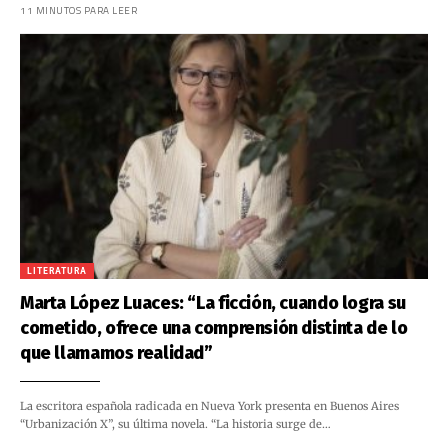
11 MINUTOS PARA LEER
LITERATURA
Marta López Luaces: “La ficción, cuando logra su
cometido, ofrece una comprensión distinta de lo
que llamamos realidad”
La escritora española radicada en Nueva York presenta en Buenos Aires
“Urbanización X”, su última novela. “La historia surge de…