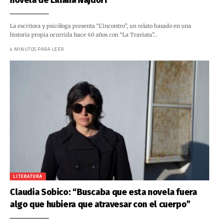
novela de Liliana Najdorf
La escritora y psicóloga presenta “L’incontro”, un relato basado en una
historia propia ocurrida hace 40 años con “La Traviata”…
4 MINUTOS PARA LEER
LITERATURA
Claudia Sobico: “Buscaba que esta novela fuera
algo que hubiera que atravesar con el cuerpo”