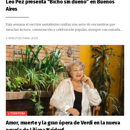
Leo Pez presenta “Bicho sin dueño” en Buenos
Aires
Esta semana el escritor santafesino realiza una serie de encuentros que
mezclan lectura, conversación y celebración popular, siempre con entrada…
4 MINUTOS PARA LEER
LITERATURA
Amor, muerte y la gran ópera de Verdi en la nueva