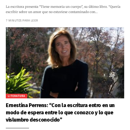
La escritora presenta “Tiene memoria un cuerpo”, su último libro. “Quería
escribir sobre un amor que no estuviese contaminado con…
7 MINUTOS PARA LEER
LITERATURA
Ernestina Perrens: “Con la escritura entro en un
modo de espera entre lo que conozco y lo que
vislumbro desconocido”