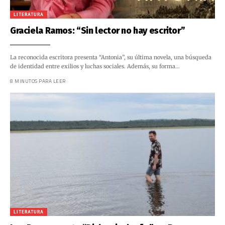
LITERATURA
Graciela Ramos: “Sin lector no hay escritor”
La reconocida escritora presenta “Antonia”, su última novela, una búsqueda
de identidad entre exilios y luchas sociales. Además, su forma…
8 MINUTOS PARA LEER
LITERATURA