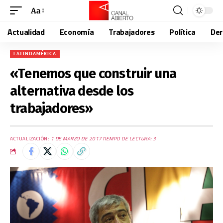
Aa
Actualidad
Economía
Trabajadores
Política
De
LATINOAMÉRICA
«Tenemos que construir una
alternativa desde los
trabajadores»
ACTUALIZACIÓN:
1 DE MARZO DE 2017
TIEMPO DE LECTURA: 3