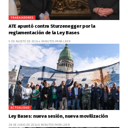
TRABAJADORES
ATE apuntó contra Sturzenegger por la
reglamentación de la Ley Bases
5 DE AGOSTO DE 2024
4 MINUTOS PARA LEER
ACTUALIDAD
Ley Bases: nueva sesión, nueva movilización
28 DE JUNIO DE 2024
6 MINUTOS PARA LEER