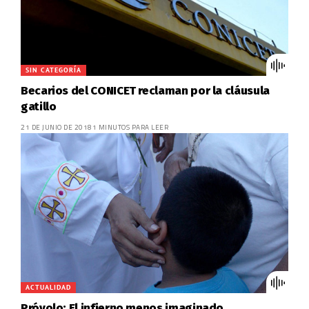
SIN CATEGORÍA
Becarios del CONICET reclaman por la cláusula
gatillo
21 DE JUNIO DE 2018
1 MINUTOS PARA LEER
ACTUALIDAD
Próvolo: El infierno menos imaginado