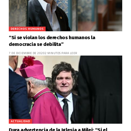
DERECHOS HUMANOS
“Si se violan los derechos humanos la
democracia se debilita”
7 DE DICIEMBRE DE 2020
2 MINUTOS PARA LEER
ACTUALIDAD
Dura advertencia de la Iglesia a Milei: “Si el