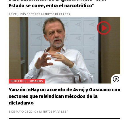
Estado se corre, entra el narcotráfico”
25 DE JUNIO DE 2025
5 MINUTOS PARA LEER
DERECHOS HUMANOS
Yanzón: «Hay un acuerdo de Avruj y Garavano con
sectores que reivindican métodos de la
dictadura»
3 DE MAYO DE 2019
1 MINUTOS PARA LEER