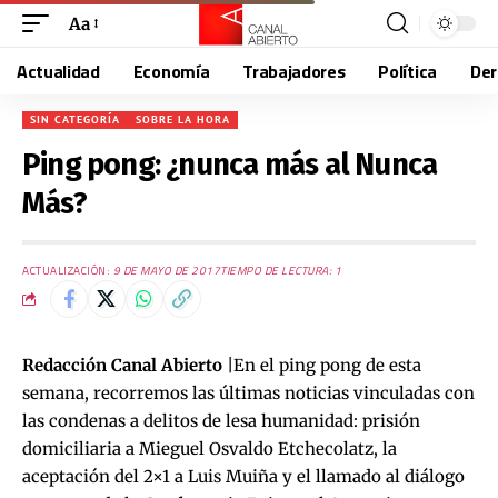
Aa
Actualidad
Economía
Trabajadores
Política
De
SIN CATEGORÍA
SOBRE LA HORA
Ping pong: ¿nunca más al Nunca
Más?
ACTUALIZACIÓN:
9 DE MAYO DE 2017
TIEMPO DE LECTURA: 1
Redacción Canal Abierto
|En el ping pong de esta
semana, recorremos las últimas noticias vinculadas con
las condenas a delitos de lesa humanidad: prisión
domiciliaria a Mieguel Osvaldo Etchecolatz, la
aceptación del 2×1 a Luis Muiña y el llamado al diálogo