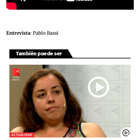
Entrevista
: Pablo Bassi
También puede ser
ACTUALIDAD