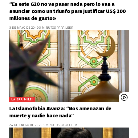
“En este G20 no va pasar nada pero lo van a
anunciar como un triunfo para justificar US$ 200
millones de gasto»
3 DE MAYO DE 2019
3 MINUTOS PARA LEER
LA ERA MILEI
La Islamofobia Avanza: “Nos amenazan de
muerte y nadie hace nada”
24 DE ENERO DE 2025
5 MINUTOS PARA LEER