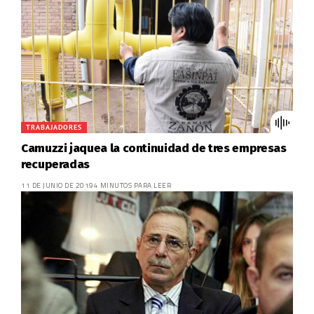
TRABAJADORES
Camuzzi jaquea la continuidad de tres empresas
recuperadas
11 DE JUNIO DE 2019
4 MINUTOS PARA LEER