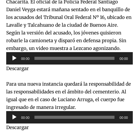
Chacarita. El oficial de la Policía Federal Santiago
Daniel Veyga estará mañana sentado en el banquillo de
los acusados del Tribunal Oral Federal Nº 16, ubicado en
Lavalle y Talcahuano de la ciudad de Buenos Aire.
Según la versión del acusado, los jóvenes quisieron
robarle la camioneta y disparó en defensa propia. Sin
embargo, un video muestra a Lezcano agonizando.
Reproductor
00:00
00:00
de
Descargar
audio
Para una nueva instancia quedará la responsabilidad de
las responsabilidades en el ámbito del cementerio. Al
igual que en el caso de Luciano Arruga, el cuerpo fue
ingresado de manera irregular.
Reproductor
00:00
00:00
de
Descargar
audio