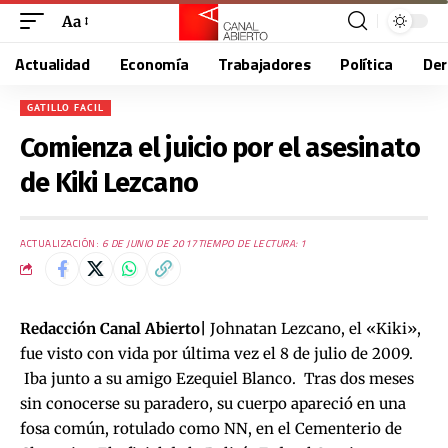
Aa
Actualidad
Economía
Trabajadores
Política
De
GATILLO FACIL
Comienza el juicio por el asesinato
de Kiki Lezcano
ACTUALIZACIÓN:
6 DE JUNIO DE 2017
TIEMPO DE LECTURA: 1
Redacción Canal Abierto|
Johnatan Lezcano, el «Kiki»,
fue visto con vida por última vez el 8 de julio de 2009.
Iba junto a su amigo Ezequiel Blanco. Tras dos meses
sin conocerse su paradero, su cuerpo apareció en una
fosa común, rotulado como NN, en el Cementerio de