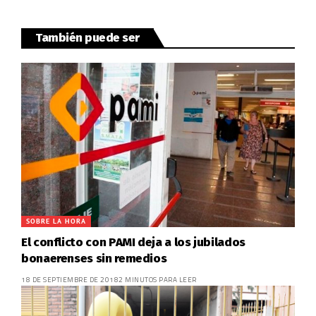
También puede ser
SOBRE LA HORA
El conflicto con PAMI deja a los jubilados
bonaerenses sin remedios
18 DE SEPTIEMBRE DE 2018
2 MINUTOS PARA LEER