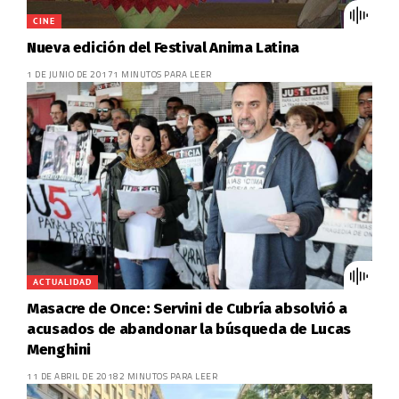
CINE
Nueva edición del Festival Anima Latina
1 DE JUNIO DE 2017
1 MINUTOS PARA LEER
ACTUALIDAD
Masacre de Once: Servini de Cubría absolvió a
acusados de abandonar la búsqueda de Lucas
Menghini
11 DE ABRIL DE 2018
2 MINUTOS PARA LEER