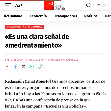
Aa
Actualidad
Economía
Trabajadores
Política
De
VIOLENCIA INSTITUCIONAL
«Es una clara señal de
amedrentamiento»
ACTUALIZACIÓN:
16 DE JUNIO DE 2017
TIEMPO DE LECTURA: 0
Redacción Canal Abierto|
Gremios docentes, centros de
estudiantes y organismos de derechos humanos
brindarán hoy a las 19 horas en la sede del gremio (Solís
823, CABA) una conferencia de prensa en la que
lanzarán la campaña «Escuelas Sin Policías»,