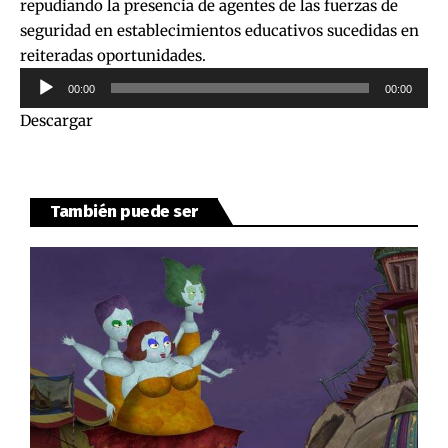
repudiando la presencia de agentes de las fuerzas de
seguridad en establecimientos educativos sucedidas en
reiteradas oportunidades.
Reproductor
00:00
00:00
de
Descargar
audio
También puede ser