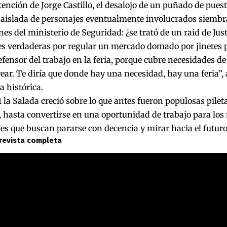
tención de Jorge Castillo, el desalojo de un puñado de pues
 aislada de personajes eventualmente involucrados siembr
es del ministerio de Seguridad: ¿se trató de un raid de Justi
es verdaderas por regular un mercado domado por jinetes 
fensor del trabajo en la feria, porque cubre necesidades de
ear. Te diría que donde hay una necesidad, hay una feria”
a histórica.
 la Salada creció sobre lo que antes fueron populosas pilet
hasta convertirse en una oportunidad de trabajo para los 
s que buscan pararse con decencia y mirar hacia el futuro
trevista completa