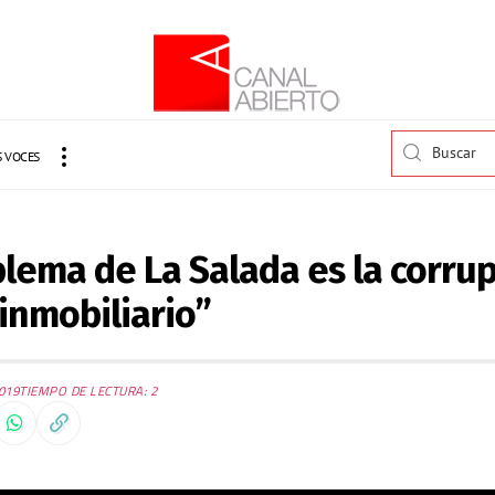
 VOCES
blema de La Salada es la corrup
 inmobiliario”
019
TIEMPO DE LECTURA: 2