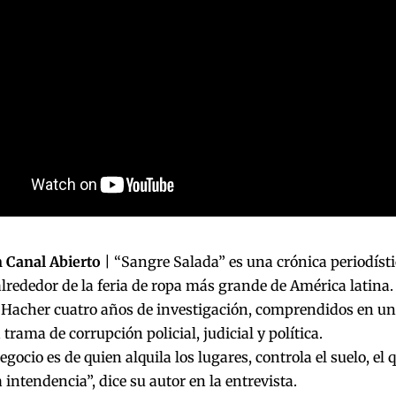
 Canal Abierto
| “Sangre Salada” es una crónica periodíst
alrededor de la feria de ropa más grande de América latina. E
Hacher cuatro años de investigación, comprendidos en un 
 trama de corrupción policial, judicial y política.
egocio es de quien alquila los lugares, controla el suelo, el 
a intendencia”, dice su autor en la entrevista.