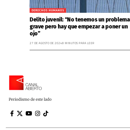
DERECHOS HUMANOS
Delito juvenil: “No tenemos un problema
grave pero hay que empezar a poner un
ojo”
27 DE AGOSTO DE 2024
8 MINUTOS PARA LEER
Periodismo de este lado