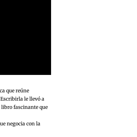
ica que reúne
scribirla le llevó a
libro fascinante que
que negocia con la