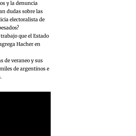
tos y la denuncia
an dudas sobre las
cia electoralista de
pesados?
 trabajo que el Estado
, agrega Hacher en
as de veraneo y sus
miles de argentinos e
.