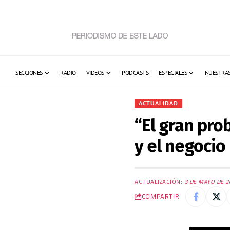
SECCIONES
RADIO
VIDEOS
PODCASTS
ESPECIALES
NUESTRAS
ACTUALIDAD
“El gran pro
y el negocio
ACTUALIZACIÓN:
3 DE MAYO DE 2
COMPARTIR