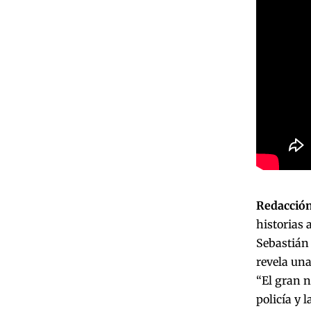
Redacción
historias 
Sebastián 
revela una
“El gran n
policía y l