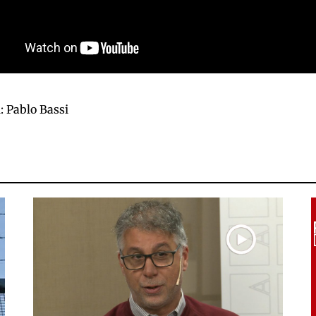
a
: Pablo Bassi