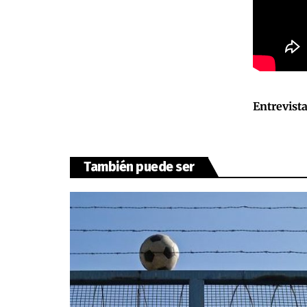
Entrevist
También puede ser