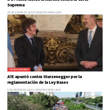
Suprema
20 DE ENERO DE 2022
5 MINUTOS PARA LEER
TRABAJADORES
ATE apuntó contra Sturzenegger por la
reglamentación de la Ley Bases
5 DE AGOSTO DE 2024
4 MINUTOS PARA LEER