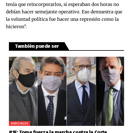
tenía que reincorporarlos, si esperaban dos horas no
debían hacer semejante operativo. Eso demuestra que
la voluntad política fue hacer una represión como la
hicieron”.
También puede ser
JUDICIALES
#1F: Toma fuerza la marcha contra la Corte