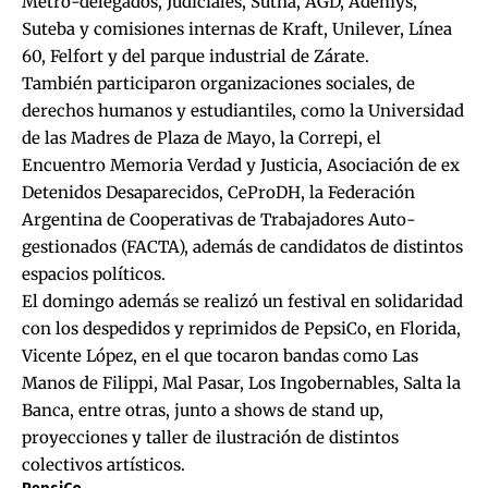
Metro-delegados, Judiciales, Sutna, AGD, Ademys,
Suteba y comisiones internas de Kraft, Unilever, Línea
60, Felfort y del parque industrial de Zárate.
También participaron organizaciones sociales, de
derechos humanos y estudiantiles, como la Universidad
de las Madres de Plaza de Mayo, la Correpi, el
Encuentro Memoria Verdad y Justicia, Asociación de ex
Detenidos Desaparecidos, CeProDH, la Federación
Argentina de Cooperativas de Trabajadores Auto-
gestionados (FACTA), además de candidatos de distintos
espacios políticos.
El domingo además se realizó un festival en solidaridad
con los despedidos y reprimidos de PepsiCo, en Florida,
Vicente López, en el que tocaron bandas como Las
Manos de Filippi, Mal Pasar, Los Ingobernables, Salta la
Banca, entre otras, junto a shows de stand up,
proyecciones y taller de ilustración de distintos
colectivos artísticos.