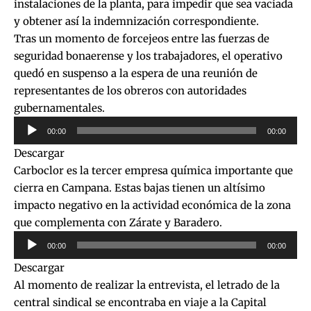
instalaciones de la planta, para impedir que sea vaciada
y obtener así la indemnización correspondiente.
Tras un momento de forcejeos entre las fuerzas de
seguridad bonaerense y los trabajadores, el operativo
quedó en suspenso a la espera de una reunión de
representantes de los obreros con autoridades
gubernamentales.
Reproductor
00:00
00:00
de
Descargar
audio
Carboclor es la tercer empresa química importante que
cierra en Campana. Estas bajas tienen un altísimo
impacto negativo en la actividad económica de la zona
que complementa con Zárate y Baradero.
Reproductor
00:00
00:00
de
Descargar
audio
Al momento de realizar la entrevista, el letrado de la
central sindical se encontraba en viaje a la Capital