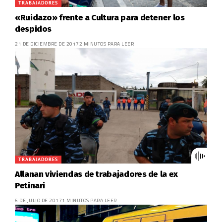
TRABAJADORES
«Ruidazo» frente a Cultura para detener los
despidos
21 DE DICIEMBRE DE 2017
2 MINUTOS PARA LEER
TRABAJADORES
Allanan viviendas de trabajadores de la ex
Petinari
6 DE JULIO DE 2017
1 MINUTOS PARA LEER