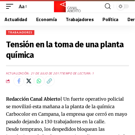
Aa
Actualidad
Economía
Trabajadores
Política
De
TRABAJADORES
Tensión en la toma de una planta
química
ACTUALIZACIÓN:
21 DE JULIO DE 2017
TIEMPO DE LECTURA: 1
Redacción Canal Abierto|
Un fuerte operativo policial
se movilizó esta mañana a la planta de la química
Carbocolor en Campana, la empresa que cerró en mayo
pasado dejando a 130 trabajadores en la calle.
Desde temprano, los despedidos bloquean las