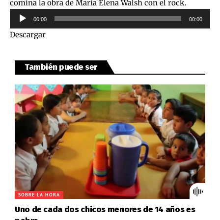
comina la obra de María Elena Walsh con el rock.
Reproductor
00:00
00:00
de
Descargar
audio
También puede ser
SOBRE LA HORA
Uno de cada dos chicos menores de 14 años es