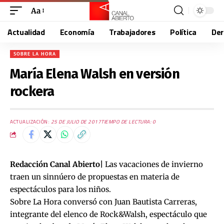
Aa
Actualidad
Economía
Trabajadores
Política
De
SOBRE LA HORA
María Elena Walsh en versión
rockera
ACTUALIZACIÓN:
25 DE JULIO DE 2017
TIEMPO DE LECTURA: 0
Redacción Canal Abierto|
Las vacaciones de invierno
traen un sinnúero de propuestas en materia de
espectáculos para los niños.
Sobre La Hora conversó con Juan Bautista Carreras,
integrante del elenco de Rock&Walsh, espectáculo que