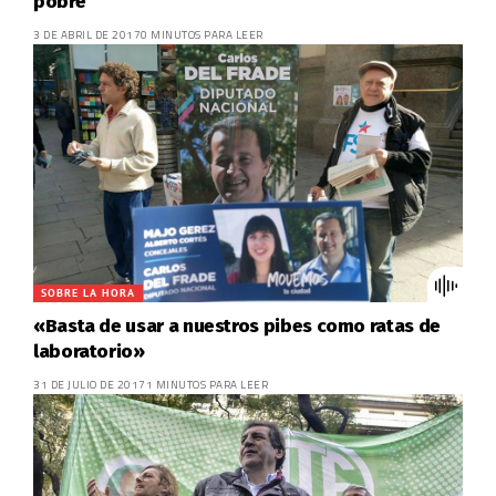
pobre
3 DE ABRIL DE 2017
0 MINUTOS PARA LEER
SOBRE LA HORA
«Basta de usar a nuestros pibes como ratas de
laboratorio»
31 DE JULIO DE 2017
1 MINUTOS PARA LEER