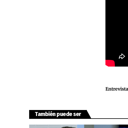
Entrevist
También puede ser