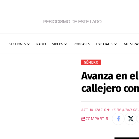
SECCIONES
RADIO
VIDEOS
PODCASTS
ESPECIALES
NUESTRAS
GÉNERO
Avanza en el
callejero co
ACTUALIZACIÓN:
15 DE JUNIO DE 
COMPARTIR