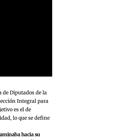
 de Diputados de la
ección Integral para
etivo es el de
dad, lo que se define
 caminaba hacia su