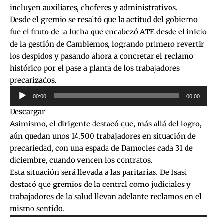
incluyen auxiliares, choferes y administrativos.
Desde el gremio se resaltó que la actitud del gobierno
fue el fruto de la lucha que encabezó ATE desde el inicio
de la gestión de Cambiemos, logrando primero revertir
los despidos y pasando ahora a concretar el reclamo
histórico por el pase a planta de los trabajadores
precarizados.
Reproductor
00:00
00:00
de
Descargar
audio
Asimismo, el dirigente destacó que, más allá del logro,
aún quedan unos 14.500 trabajadores en situación de
precariedad, con una espada de Damocles cada 31 de
diciembre, cuando vencen los contratos.
Esta situación será llevada a las paritarias. De Isasi
destacó que gremios de la central como judiciales y
trabajadores de la salud llevan adelante reclamos en el
mismo sentido.