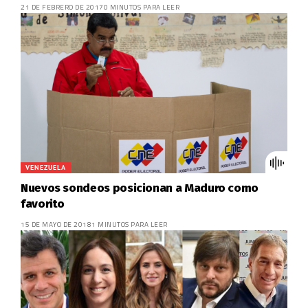
21 DE FEBRERO DE 2017
0 MINUTOS PARA LEER
VENEZUELA
Nuevos sondeos posicionan a Maduro como
favorito
15 DE MAYO DE 2018
1 MINUTOS PARA LEER