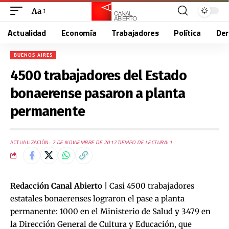
Aa
Actualidad
Economía
Trabajadores
Política
De
BUENOS AIRES
4500 trabajadores del Estado
bonaerense pasaron a planta
permanente
ACTUALIZACIÓN:
7 DE NOVIEMBRE DE 2017
TIEMPO DE LECTURA: 1
Redacción Canal Abierto |
Casi 4500 trabajadores
estatales bonaerenses lograron el pase a planta
permanente: 1000 en el Ministerio de Salud y 3479 en
la Dirección General de Cultura y Educación, que