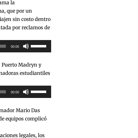
ama la
a, que por un
iajen sin costo dentro
ntada por reclamos de
Utiliza
00:00
las
teclas
w, Puerto Madryn y
de
nadoras estudiantiles
flecha
arriba/abajo
Utiliza
00:00
para
las
aumentar
teclas
ernador Mario Das
o
de
de equipos complicó
disminuir
flecha
el
arriba/abajo
ciones legales, los
volumen.