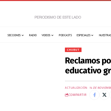
SECCIONES
RADIO
VIDEOS
PODCASTS
ESPECIALES
NUESTRAS
CHUBUT
Reclamos po
educativo gr
ACTUALIZACIÓN:
14 DE NOVIEMB
COMPARTIR