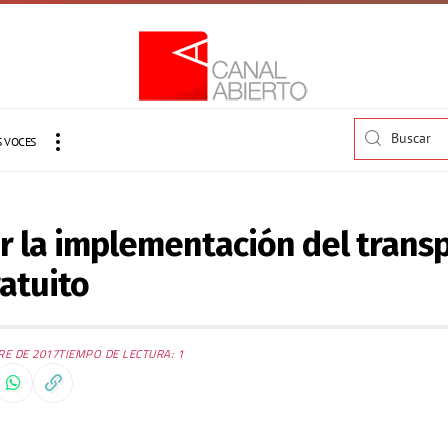
 VOCES
r la implementación del trans
atuito
RE DE 2017
TIEMPO DE LECTURA: 1