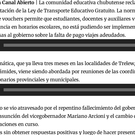
 Canal Abierto
| La comunidad educativa chubutense recl
ación de la Ley de Transporte Educativo Gratuito. La norm
 vouchers permite que estudiantes, docentes y auxiliares v
incia en horarios escolares, no está pudiendo ser impleme
as al gobierno sobre la falta de pago viajes adeudados.
or
ática, que ya lleva tres meses en las localidades de Trele
ámides, viene siendo abordada por reuniones de las coordi
narios provinciales y municipales.
or
to se vio atravesado por el repentino fallecimiento del gob
 asunción del vicegobernador Mariano Arcioni y el cambio 
aciones en curso.
 sin obtener respuestas positivas y luego de hacer presenta