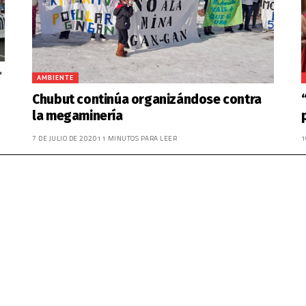
AMBIENTE
Chubut continúa organizándose contra
la megaminería
7 DE JULIO DE 2020
11 MINUTOS PARA LEER
1