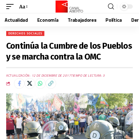
Aa
Actualidad
Economía
Trabajadores
Política
De
DERECHOS SOCIALES
Continúa la Cumbre de los Pueblos
y se marcha contra la OMC
ACTUALIZACIÓN:
12 DE DICIEMBRE DE 2017
TIEMPO DE LECTURA: 3