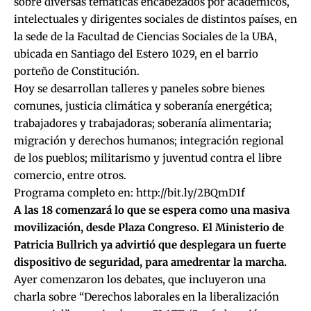
sobre diversas temáticas encabezados por académicos,
intelectuales y dirigentes sociales de distintos países, en
la sede de la Facultad de Ciencias Sociales de la UBA,
ubicada en Santiago del Estero 1029, en el barrio
porteño de Constitución.
Hoy se desarrollan talleres y paneles sobre bienes
comunes, justicia climática y soberanía energética;
trabajadores y trabajadoras; soberanía alimentaria;
migración y derechos humanos; integración regional
de los pueblos; militarismo y juventud contra el libre
comercio, entre otros.
Programa completo en:
http://bit.ly/2BQmD1f
A las 18 comenzará lo que se espera como una masiva
movilización, desde Plaza Congreso. El Ministerio de
Patricia Bullrich ya advirtió que desplegara un fuerte
dispositivo de seguridad, para amedrentar la marcha.
Ayer comenzaron los debates, que incluyeron una
charla sobre “Derechos laborales en la liberalización