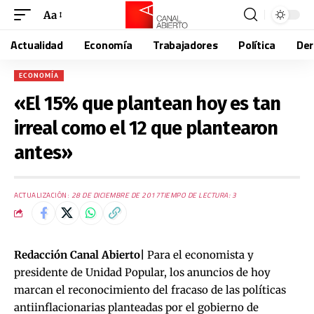
Aa
Actualidad
Economía
Trabajadores
Política
De
ECONOMÍA
«El 15% que plantean hoy es tan
irreal como el 12 que plantearon
antes»
ACTUALIZACIÓN:
28 DE DICIEMBRE DE 2017
TIEMPO DE LECTURA: 3
Redacción Canal Abierto|
Para el economista y
presidente de Unidad Popular, los anuncios de hoy
marcan el reconocimiento del fracaso de las políticas
antiinflacionarias planteadas por el gobierno de