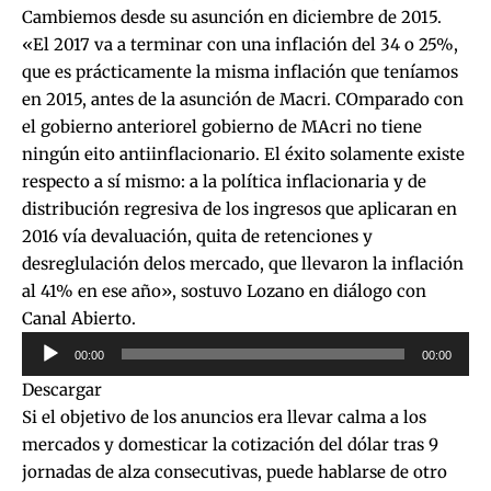
Cambiemos desde su asunción en diciembre de 2015.
«El 2017 va a terminar con una inflación del 34 o 25%,
que es prácticamente la misma inflación que teníamos
en 2015, antes de la asunción de Macri. COmparado con
el gobierno anteriorel gobierno de MAcri no tiene
ningún eito antiinflacionario. El éxito solamente existe
respecto a sí mismo: a la política inflacionaria y de
distribución regresiva de los ingresos que aplicaran en
2016 vía devaluación, quita de retenciones y
desreglulación delos mercado, que llevaron la inflación
al 41% en ese año», sostuvo Lozano en diálogo con
Canal Abierto.
Reproductor
00:00
00:00
de
Descargar
audio
Si el objetivo de los anuncios era llevar calma a los
mercados y domesticar la cotización del dólar tras 9
jornadas de alza consecutivas, puede hablarse de otro