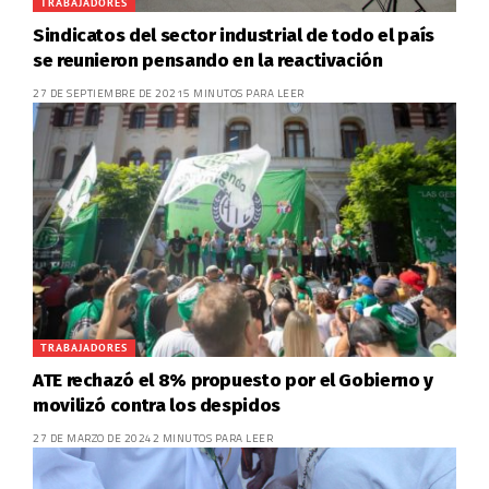
TRABAJADORES
Sindicatos del sector industrial de todo el país
se reunieron pensando en la reactivación
27 DE SEPTIEMBRE DE 2021
5 MINUTOS PARA LEER
TRABAJADORES
ATE rechazó el 8% propuesto por el Gobierno y
movilizó contra los despidos
27 DE MARZO DE 2024
2 MINUTOS PARA LEER