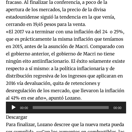
fracaso. Al finalizar la conferencia, a poco de la
apertura de los mercados, la precio de la divisa
estadounidense siguió la tendencia en la que venía,
cerrando en 19,45 pesos para la venta.
«El 2017 va a terminar con una inflación del 24 o 25%,
que es prácticamente la misma inflación que teníamos
en 2015, antes de la asunción de Macri. Comparado con
el gobierno anterior, el gobierno de Macri no tiene
ningún eito antiinflacionario. El éxito solamente existe
respecto a sí mismo: a la política inflacionaria y de
distribución regresiva de los ingresos que aplicaran en
2016 vía devaluación, quita de retenciones y
desregulación de los mercado, que llevaron la inflación
al 41% en ese año», apuntó Lozano.
Reproductor
00:00
00:00
de
Descargar
audio
Para finalizar, Lozano descree que la nueva meta pueda
ser cumplida. «»Con los aumentos en combustibles, las