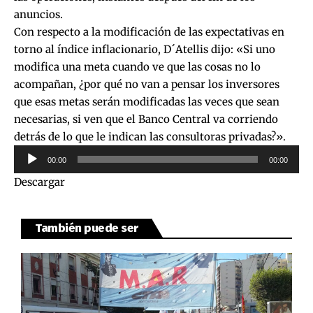
anuncios.
Con respecto a la modificación de las expectativas en
torno al índice inflacionario, D´Atellis dijo: «Si uno
modifica una meta cuando ve que las cosas no lo
acompañan, ¿por qué no van a pensar los inversores
que esas metas serán modificadas las veces que sean
necesarias, si ven que el Banco Central va corriendo
detrás de lo que le indican las consultoras privadas?».
Reproductor
00:00
00:00
de
Descargar
audio
También puede ser