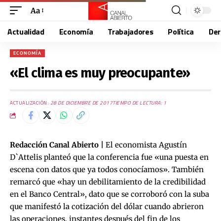
Aa
Actualidad
Economía
Trabajadores
Política
De
ECONOMÍA
«El clima es muy preocupante»
ACTUALIZACIÓN:
28 DE DICIEMBRE DE 2017
TIEMPO DE LECTURA: 1
Redacción Canal Abierto |
El economista Agustín
D`Attelis planteó que la conferencia fue «una puesta en
escena con datos que ya todos conocíamos». También
remarcó que «hay un debilitamiento de la credibilidad
en el Banco Central», dato que se corroboró con la suba
que manifestó la cotización del dólar cuando abrieron
las operaciones, instantes después del fin de los