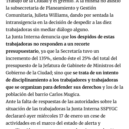
Trabajo de la Ciudad y el gremio. A la misma no asistió
la subsecretaria de Planeamiento y Gestión
Comunitaria, Julieta Williams, dando por sentada la
intransigencia en la decisión de despedir a las diez
trabajadoras sin mediar diálogo alguno.
La Junta Interna denuncia que
los despidos de estas
trabajadoras no responden a un recorte
presupuestario
, ya que la Secretaría tuvo un
incremento del 135%, siendo éste el 25% del total del
presupuesto de la Jefatura de Gabinete de Ministros del
Gobierno de la Ciudad; sino que
se trata de un intento
de disciplinamiento a los trabajadores y trabajadoras
que se organizan para defender sus derechos
y los de la
población del barrio Carlos Mugica.
Ante la falta de respuestas de las autoridades sobre la
situación de las trabajadoras la Junta Interna SSPYGC
declararó ayer miércoles 17 de enero un cese de
actividades en el marco del estado de alerta y