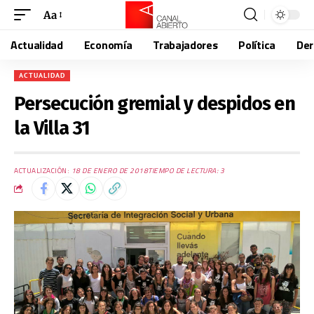
Aa
Actualidad
Economía
Trabajadores
Política
De
ACTUALIDAD
Persecución gremial y despidos en
la Villa 31
ACTUALIZACIÓN:
18 DE ENERO DE 2018
TIEMPO DE LECTURA: 3