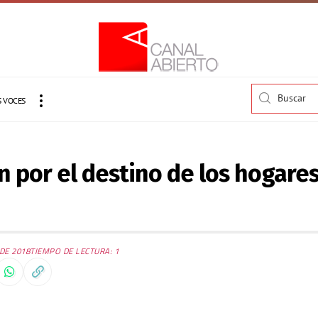
 VOCES
 por el destino de los hogare
DE 2018
TIEMPO DE LECTURA: 1