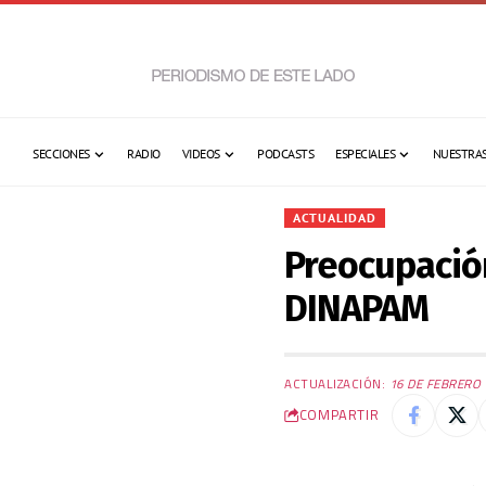
SECCIONES
RADIO
VIDEOS
PODCASTS
ESPECIALES
NUESTRAS
ACTUALIDAD
Preocupación
DINAPAM
ACTUALIZACIÓN:
16 DE FEBRERO 
COMPARTIR