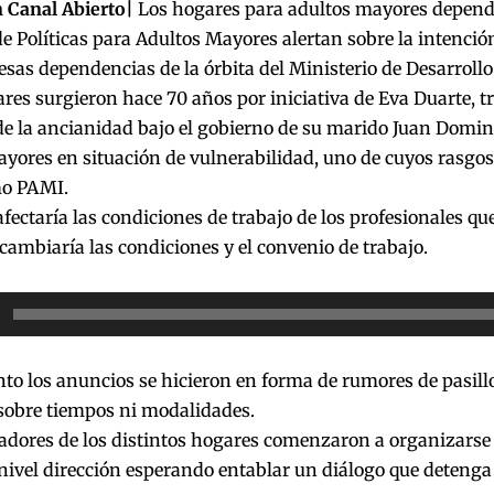
 Canal Abierto|
Los hogares para adultos mayores dependi
e Políticas para Adultos Mayores alertan sobre la intenció
esas dependencias de la órbita del Ministerio de Desarrollo 
res surgieron hace 70 años por iniciativa de Eva Duarte, t
de la ancianidad bajo el gobierno de su marido Juan Domin
yores en situación de vulnerabilidad, uno de cuyos rasgos 
mo PAMI.
ectaría las condiciones de trabajo de los profesionales qu
 cambiaría las condiciones y el convenio de trabajo.
or
nto los anuncios se hicieron en forma de rumores de pasill
sobre tiempos ni modalidades.
jadores de los distintos hogares comenzaron a organizarse
nivel dirección esperando entablar un diálogo que detenga 