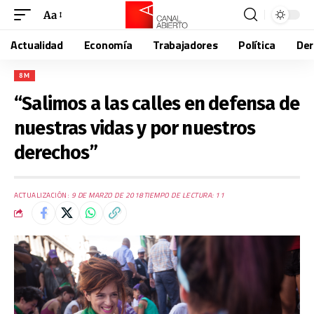
Aa
Actualidad
Economía
Trabajadores
Política
De
8M
“Salimos a las calles en defensa de
nuestras vidas y por nuestros
derechos”
ACTUALIZACIÓN:
9 DE MARZO DE 2018
TIEMPO DE LECTURA: 11