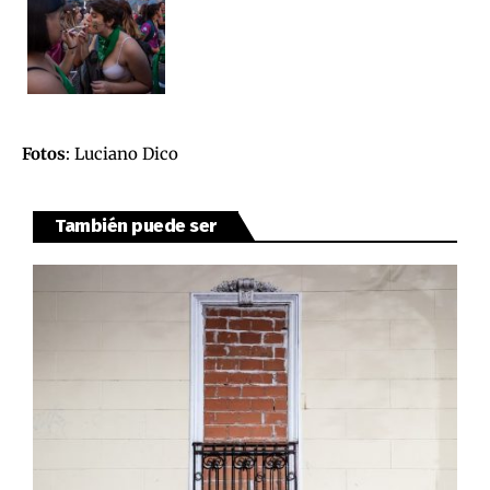
Fotos
: Luciano Dico
También puede ser