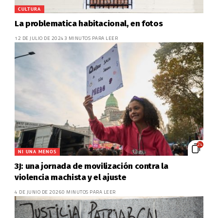
CULTURA
La problematica habitacional, en fotos
12 DE JULIO DE 2024
3 MINUTOS PARA LEER
24
NI UNA MENOS
3J: una jornada de movilización contra la
violencia machista y el ajuste
4 DE JUNIO DE 2026
0 MINUTOS PARA LEER