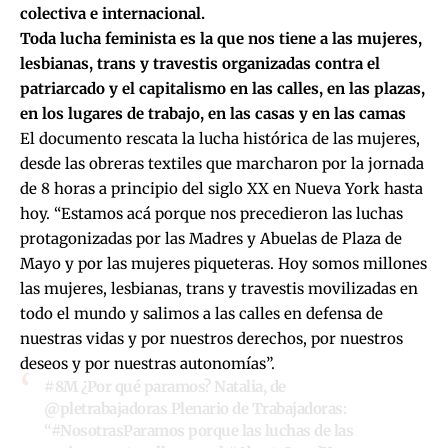
colectiva e internacional.
Toda lucha feminista es la que nos tiene a las mujeres,
lesbianas, trans y travestis organizadas contra el
patriarcado y el capitalismo en las calles, en las plazas,
en los lugares de trabajo, en las casas y en las camas
El documento rescata la lucha histórica de las mujeres,
desde las obreras textiles que marcharon por la jornada
de 8 horas a principio del siglo XX en Nueva York hasta
hoy. “Estamos acá porque nos precedieron las luchas
protagonizadas por las Madres y Abuelas de Plaza de
Mayo y por las mujeres piqueteras. Hoy somos millones
las mujeres, lesbianas, trans y travestis movilizadas en
todo el mundo y salimos a las calles en defensa de
nuestras vidas y por nuestros derechos, por nuestros
deseos y por nuestras autonomías”.
#8M
¿Por qué paramos? Natalia, de
@pletrabajadoras
Plenario de Trabajadoras:
“
#NosotrasParamos
porque las luchas de las