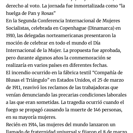
derecho al voto. La jornada fue inmortalizada como “la
huelga de Pan y Rosas”
En la Segunda Conferencia Internacional de Mujeres
Socialistas, celebrada en Copenhague (Dinamarca) en
1910, las delegadas norteamericanas presentaron la
moción de celebrar en todo el mundo el Día
Internacional de la Mujer. La propuesta fue aprobada,
pero durante algunos años la conmemoración se
realizaría en varios países en diferentes fechas.
El incendio ocurrido en la fábrica textil “Compañía de
Blusas el Triángulo” en Estados Unidos, el 25 de marzo
de 1911, reavivó los reclamos de las trabajadoras que
venían denunciando las precarias condiciones laborales
a las que eran sometidas. La tragedia ocurrió cuando el
fuego se propagó causando la muerte de 146 personas,
en su mayoría mujeres.
Recién en 1914, las mujeres del mundo lanzaron un
llamado de fraternidad universal y fijaron el 8 de marzo