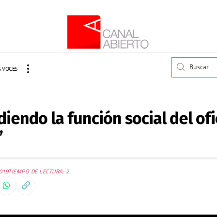
 VOCES
diendo la función social del ofi
”
019
TIEMPO DE LECTURA: 2