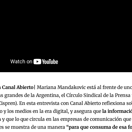
 Canal Abierto|
Mariana Mandakovic está al frente de uno
 grandes de la Argentina, el Círculo Sindical de la Prensa
ispren). En esta entrevista con Canal Abierto reflexiona sob
 y los medios en la era digital, y asegura que
la informaci
a
y que lo que circula en las empresas de comunicación que 
res se muestra de una manera
“para que consuma de esa f