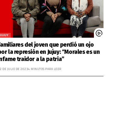
JUJUY
Familiares del joven que perdió un ojo
por la represión en Jujuy: “Morales es un
infame traidor a la patria”
2 DE JULIO DE 2023
4 MINUTOS PARA LEER