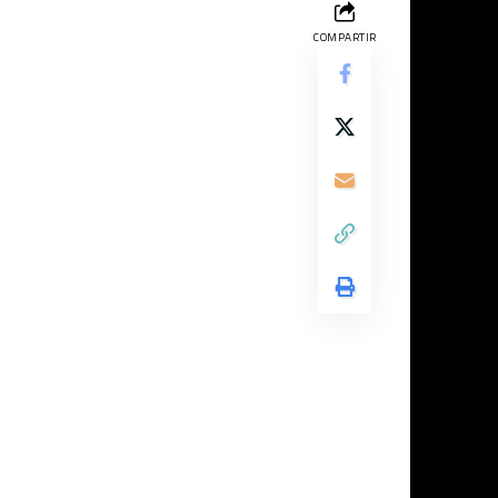
COMPARTIR