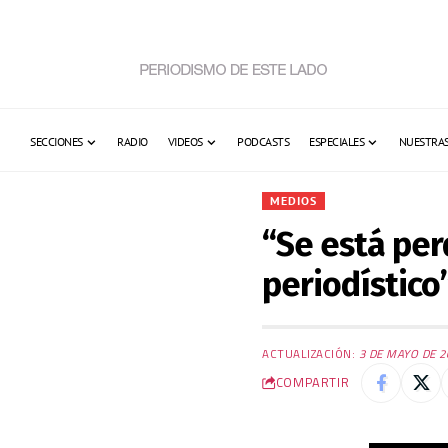
SECCIONES
RADIO
VIDEOS
PODCASTS
ESPECIALES
NUESTRAS
MEDIOS
“Se está per
periodístico
ACTUALIZACIÓN:
3 DE MAYO DE 2
COMPARTIR