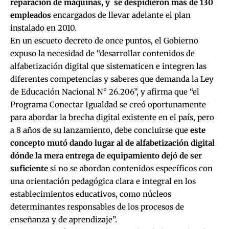
reparación de máquinas, y se despidieron más de 130
empleados
encargados de llevar adelante el plan
instalado en 2010.
En un escueto decreto de once puntos, el Gobierno
expuso la necesidad de “desarrollar contenidos de
alfabetización digital que sistematicen e integren las
diferentes competencias y saberes que demanda la Ley
de Educación Nacional N° 26.206”, y afirma que “el
Programa Conectar Igualdad se creó oportunamente
para abordar la brecha digital existente en el país, pero
a 8 años de su lanzamiento, debe concluirse que
este
concepto mutó dando lugar al de alfabetización digital
dónde la mera entrega de equipamiento dejó de ser
suficiente
si no se abordan contenidos específicos con
una orientación pedagógica clara e integral en los
establecimientos educativos, como núcleos
determinantes responsables de los procesos de
enseñanza y de aprendizaje”.