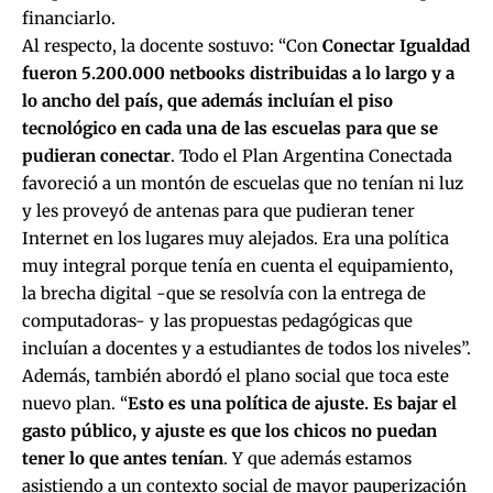
financiarlo.
Al respecto, la docente sostuvo: “Con
Conectar Igualdad
fueron 5.200.000 netbooks distribuidas a lo largo y a
lo ancho del país, que además incluían el piso
tecnológico en cada una de las escuelas para que se
pudieran conectar
. Todo el Plan Argentina Conectada
favoreció a un montón de escuelas que no tenían ni luz
y les proveyó de antenas para que pudieran tener
Internet en los lugares muy alejados. Era una política
muy integral porque tenía en cuenta el equipamiento,
la brecha digital -que se resolvía con la entrega de
computadoras- y las propuestas pedagógicas que
incluían a docentes y a estudiantes de todos los niveles”.
Además, también abordó el plano social que toca este
nuevo plan. “
Esto es una política de ajuste. Es bajar el
gasto público, y ajuste es que los chicos no puedan
tener lo que antes tenían
. Y que además estamos
asistiendo a un contexto social de mayor pauperización