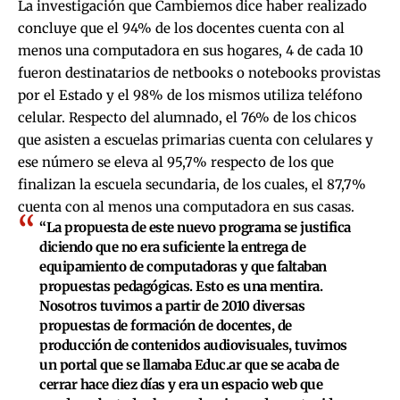
La investigación que Cambiemos dice haber realizado
concluye que el 94% de los docentes cuenta con al
menos una computadora en sus hogares, 4 de cada 10
fueron destinatarios de netbooks o notebooks provistas
por el Estado y el 98% de los mismos utiliza teléfono
celular. Respecto del alumnado, el 76% de los chicos
que asisten a escuelas primarias cuenta con celulares y
ese número se eleva al 95,7% respecto de los que
finalizan la escuela secundaria, de los cuales, el 87,7%
cuenta con al menos una computadora en sus casas.
“La propuesta de este nuevo programa se justifica
diciendo que no era suficiente la entrega de
equipamiento de computadoras y que faltaban
propuestas pedagógicas. Esto es una mentira.
Nosotros tuvimos a partir de 2010 diversas
propuestas de formación de docentes, de
producción de contenidos audiovisuales, tuvimos
un portal que se llamaba Educ.ar que se acaba de
cerrar hace diez días y era un espacio web que