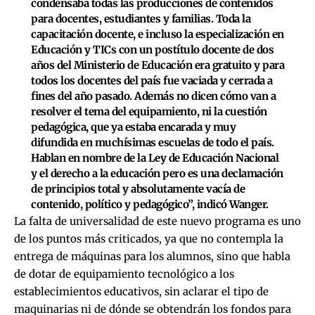
condensaba todas las producciones de contenidos
para docentes, estudiantes y familias.
Toda la
capacitación docente
, e incluso la especialización en
Educación y TICs con un postítulo docente de dos
años del Ministerio de Educación era gratuito y para
todos los docentes del país
fue vaciada y cerrada a
fines del año pasado
. Además no dicen cómo van a
resolver el tema del equipamiento, ni la cuestión
pedagógica, que ya estaba encarada y muy
difundida en muchísimas escuelas de todo el país.
Hablan en nombre de la Ley de Educación Nacional
y el derecho a la educación pero
es una declamación
de principios total y absolutamente vacía de
contenido, político y pedagógico
”, indicó Wanger.
La falta de universalidad de este nuevo programa es uno
de los puntos más criticados, ya que no contempla la
entrega de máquinas para los alumnos, sino que habla
de dotar de equipamiento tecnológico a los
establecimientos educativos, sin aclarar el tipo de
maquinarias ni de dónde se obtendrán los fondos para