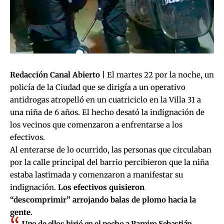
Redacción Canal Abierto |
El martes 22 por la noche, un
policía de la Ciudad que se dirigía a un operativo
antidrogas atropelló en un cuatriciclo en la Villa 31 a
una niña de 6 años. El hecho desató la indignación de
los vecinos que comenzaron a enfrentarse a los
efectivos.
Al enterarse de lo ocurrido, las personas que circulaban
por la calle principal del barrio percibieron que la niña
estaba lastimada y comenzaron a manifestar su
indignación.
Los efectivos quisieron
“descomprimir” arrojando balas de plomo hacia la
gente.
Uno de ellos hirió en el pecho a Ramiro Sebastián