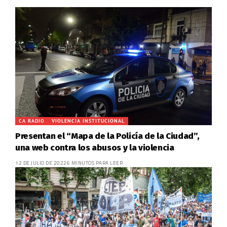
CA RADIO
VIOLENCIA INSTITUCIONAL
Presentan el “Mapa de la Policía de la Ciudad”,
una web contra los abusos y la violencia
12 DE JULIO DE 2022
6 MINUTOS PARA LEER