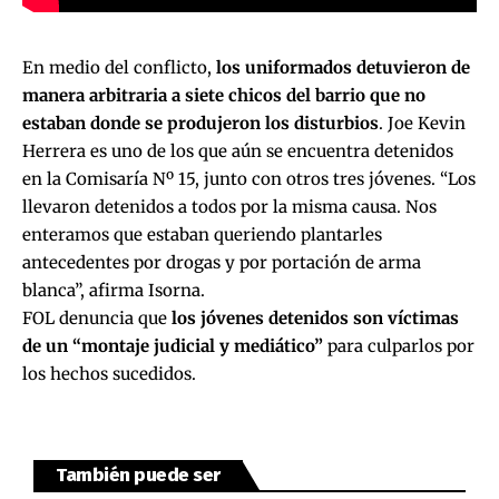
En medio del conflicto,
los uniformados detuvieron de
manera arbitraria
a siete chicos del barrio que no
estaban donde se produjeron los disturbios
. Joe Kevin
Herrera es uno de los que aún se encuentra detenidos
en la Comisaría Nº 15, junto con otros tres jóvenes. “Los
llevaron detenidos a todos por la misma causa. Nos
enteramos que estaban queriendo plantarles
antecedentes por drogas y por portación de arma
blanca”, afirma Isorna.
FOL denuncia que
los jóvenes detenidos son víctimas
de un
“montaje judicial y mediático”
para culparlos por
los hechos sucedidos.
También puede ser