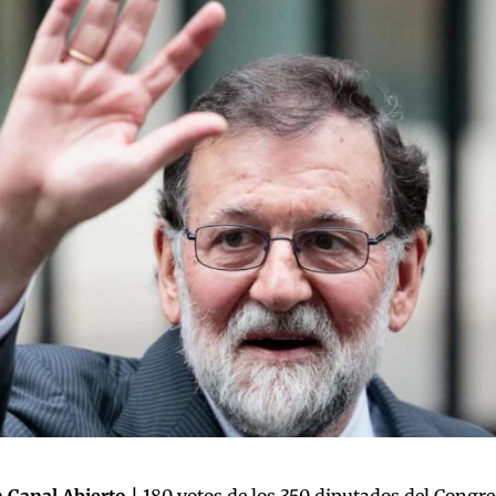
 Canal Abierto |
180 votos de los 350 diputados del Congre