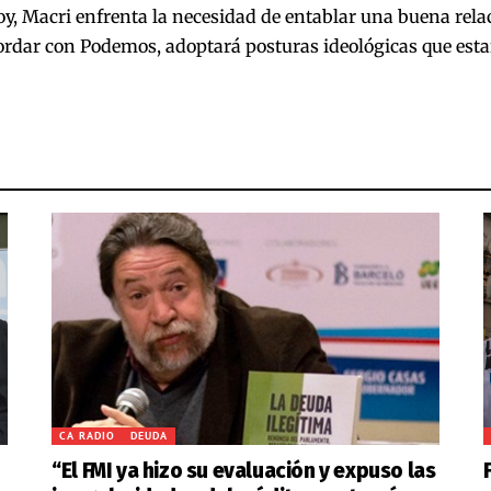
oy, Macri enfrenta la necesidad de entablar una buena rel
ordar con Podemos, adoptará posturas ideológicas que esta
CA RADIO
DEUDA
“El FMI ya hizo su evaluación y expuso las