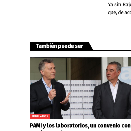
Ya sin Raj
que, de ac
También puede ser
JUBILADOS
PAMI y los laboratorios, un convenio con