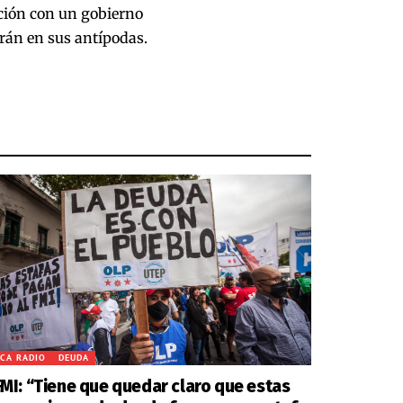
ación con un gobierno
rán en sus antípodas.
CA RADIO
DEUDA
FMI: “Tiene que quedar claro que estas