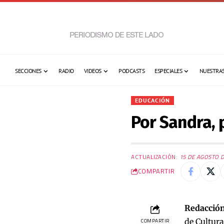
SECCIONES
RADIO
VIDEOS
PODCASTS
ESPECIALES
NUESTRAS
EDUCACIÓN
Por Sandra, 
ACTUALIZACIÓN:
15 DE AGOSTO D
COMPARTIR
Redacción
de Cultura
COMPARTIR