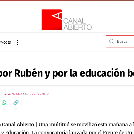
 VOCES
por Rubén y por la educación
E 2018
TIEMPO DE LECTURA: 2
 Canal Abierto |
Una multitud se movilizó esta mañana a l
 y Educación. La convocatoria lanzada por el Frente de Un