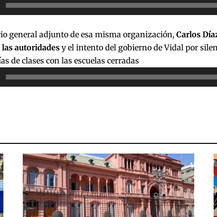
or
rio general adjunto de esa misma organización,
Carlos Día
 las autoridades
y el intento del gobierno de Vidal por silen
ías de clases con las escuelas cerradas
or