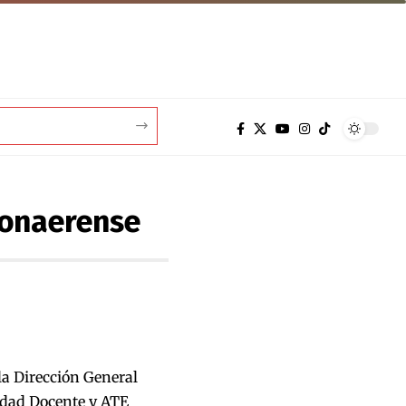
 bonaerense
a Dirección General
idad Docente y ATE