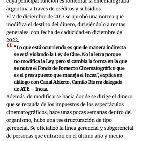
cuya principal función es fomentar la cinematografía
argentina a través de créditos y subsidios.
El 7 de diciembre de 2017 se aprobó una norma que
modifica el destino del dinero, dirigiéndolo a rentas
generales, con fecha de caducidad en diciembre de
2022.
“Lo que está ocurriendo es que de manera indirecta
se está violando la Ley de Cine. No la letra porque
no modifica la Ley, pero si cambia la forma en la que
se nutre el Fondo de Fomento Cinematográfico que
es el presupuesto que maneja el Incaa”, explica en
diálogo con Canal Abierto, Camilo Biurra delegado
de ATE – Incaa.
Además de modificarse hacia donde se dirige el dinero
que se recauda de los impuestos de los espectáculos
cinematográficos, hace unas pocas semanas dentro del
organismo, hubo una reestructuración de tipo
gerencial. Se oficializó la línea gerencial y subgerencial
de personas que entraron en el último año y medio