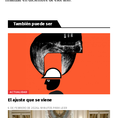
También puede ser
ACTUALIDAD
El ajuste que se viene
6 DE FEBRERO DE 2026
4 MINUTOS PARA LEER