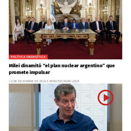
POLÍTICA ENERGÉTICA
Milei dinamitó “el plan nuclear argentino” que
promete impulsar
13 DE DICIEMBRE DE 2024
5 MINUTOS PARA LEER