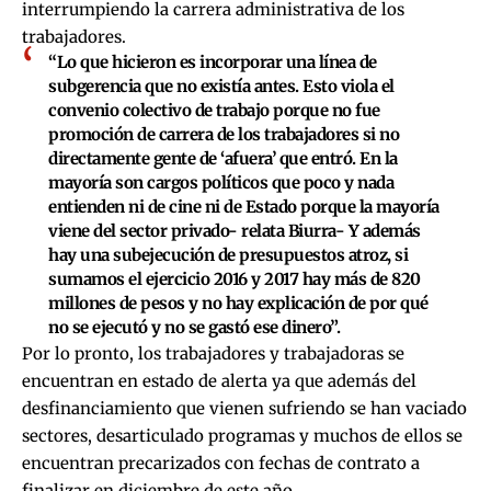
interrumpiendo la carrera administrativa de los
trabajadores.
“Lo que hicieron es incorporar una línea de
subgerencia que no existía antes. Esto viola el
convenio colectivo de trabajo porque no fue
promoción de carrera de los trabajadores si no
directamente gente de ‘afuera’ que entró. En la
mayoría son cargos políticos que poco y nada
entienden ni de cine ni de Estado porque la mayoría
viene del sector privado- relata Biurra- Y además
hay una subejecución de presupuestos atroz, si
sumamos el ejercicio 2016 y 2017 hay más de 820
millones de pesos y no hay explicación de por qué
no se ejecutó y no se gastó ese dinero”.
Por lo pronto, los trabajadores y trabajadoras se
encuentran en estado de alerta ya que además del
desfinanciamiento que vienen sufriendo se han vaciado
sectores, desarticulado programas y muchos de ellos se
encuentran precarizados con fechas de contrato a
finalizar en diciembre de este año.