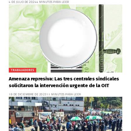
4 DE JULIO DE 2024
4 MINUTOS PARA LEER
TRABAJADORES
Amenaza represiva: Las tres centrales sindicales
solicitaron la intervención urgente de la OIT
19 DE DICIEMBRE DE 2023
11 MINUTOS PARA LEER