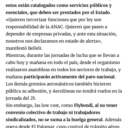
estos están catalogados como servicios públicos y
esenciales, que deben ser prestados por el Estado
.
«Quieren tercerizar funciones que por ley son
responsabilidad de la ANAC. Quieren que pasen a
depender de empresas privadas, y ante esta situación,
nosotros nos declaramos en estado de alerta»,
manifestó Belleli.
Mientras, durante las jornadas de lucha que se llevan a
cabo hoy y mañana en todo el país, desde el organismo
realizaron asambleas en todos los sectores de trabajo, y
mañana
participarán activamente del paro nacional.
Los demás gremios aeronáuticos también hicieron
pública su adhesión, y Aerolíneas no tendrá vuelos en la
jornada del 25.
Sin embargo, las low cost, como
Flybondi, al no tener
convenio colectivo de trabajo ni trabajadores
sindicalizados, no se suma a la huelga general
. Además
opera desde El Palomar, cuyo control de tránsito aéreo