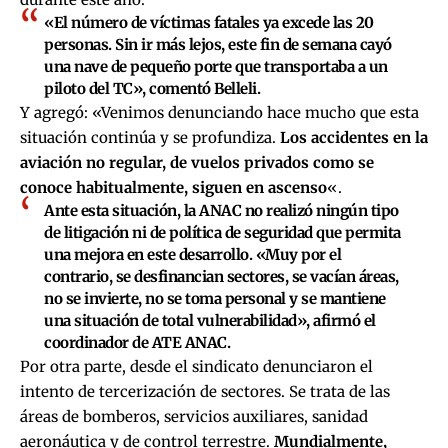
«El número de víctimas fatales ya excede las 20
personas. Sin ir más lejos, este fin de semana cayó
una nave de pequeño porte que transportaba a un
piloto del TC», comentó Belleli.
Y agregó: «Venimos denunciando hace mucho que esta
situación continúa y se profundiza.
Los accidentes en la
aviación no regular, de vuelos privados como se
conoce habitualmente, siguen en ascenso
«.
Ante esta situación, la ANAC no realizó ningún tipo
de litigación ni de política de seguridad que permita
una mejora en este desarrollo. «Muy por el
contrario, se desfinancian sectores, se vacían áreas,
no se invierte, no se toma personal y se mantiene
una situación de total vulnerabilidad», afirmó el
coordinador de ATE ANAC.
Por otra parte, desde el sindicato denunciaron el
intento de tercerización de sectores. Se trata de las
áreas de bomberos, servicios auxiliares, sanidad
aeronáutica y de control terrestre.
Mundialmente,