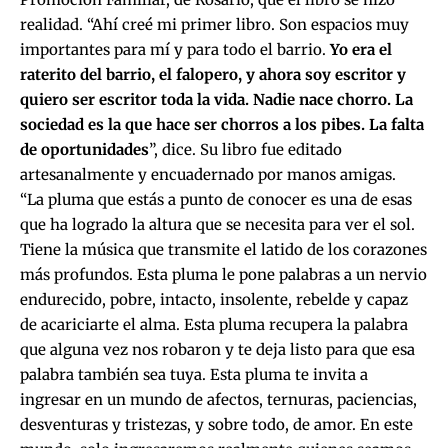
realidad. “Ahí creé mi primer libro. Son espacios muy
importantes para mí y para todo el barrio.
Yo era el
raterito del barrio, el falopero, y ahora soy escritor y
quiero ser escritor toda la vida. Nadie nace chorro. La
sociedad es la que hace ser chorros a los pibes. La falta
de oportunidades
”, dice. Su libro fue editado
artesanalmente y encuadernado por manos amigas.
“La pluma que estás a punto de conocer es una de esas
que ha logrado la altura que se necesita para ver el sol.
Tiene la música que transmite el latido de los corazones
más profundos. Esta pluma le pone palabras a un nervio
endurecido, pobre, intacto, insolente, rebelde y capaz
de acariciarte el alma. Esta pluma recupera la palabra
que alguna vez nos robaron y te deja listo para que esa
palabra también sea tuya. Esta pluma te invita a
ingresar en un mundo de afectos, ternuras, paciencias,
desventuras y tristezas, y sobre todo, de amor. En este