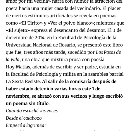
amor por mi vecina» narra con humor la atracción del
poeta hacia una mujer casada del vecindario. El placer
de ciertos estímulos artificiales se revela en poemas
como «El Tirito» y «Ver el polvo blanco»; mientras que
«El sujeto» expresa el desencanto del desamor. El 3 de
diciembre de 2014, en la Facultad de Psicología de la
Universidad Nacional de Rosario, se presentó este libro
que fue, tres años más tarde, sucedido por
Los Pasos de
la Vida
, una obra que mixtura prosa con poesía.
Hoy Matías, además de escribir y ser padre, estudia en
la Facultad de Psicología y milita en la asamblea barrial
La Sexta Resiste.
Al salir de la comisaría después de
haber estado detenido varias horas este 1 de
noviembre, se abrazó con sus vecinos y luego escribió
un poema sin título
:
Cuando escuché sus voces
Desde el calabozo
Empecé a lagrimear