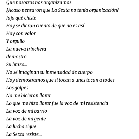
Que nosotros nos organizamos
¿Acaso pensaron que La Sexta no tenía organización?
Jaja qué chiste
Hoy se dieron cuenta de que no es así
Hoy con valor
Y orgullo
La nueva trinchera
demostró
Su brazo…
No sé imaginan su inmensidad de cuerpo
Hoy demostramos que si tocan a unes tocan a todes
Los golpes
No me hicieron llorar
Lo que me hizo llorar fue la voz de mi resistencia
La voz de mi barrio
La voz de mi gente
La lucha sigue
La Sexta resiste…