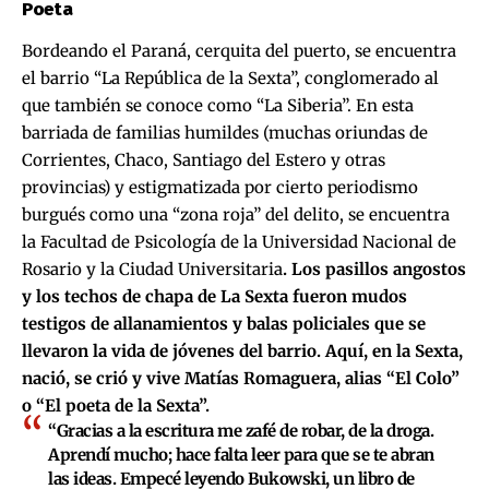
Poeta
Bordeando el Paraná, cerquita del puerto, se encuentra
el barrio “La República de la Sexta”, conglomerado al
que también se conoce como “La Siberia”. En esta
barriada de familias humildes (muchas oriundas de
Corrientes, Chaco, Santiago del Estero y otras
provincias) y estigmatizada por cierto periodismo
burgués como una “zona roja” del delito, se encuentra
la Facultad de Psicología de la Universidad Nacional de
Rosario y la Ciudad Universitaria
. Los pasillos angostos
y los techos de chapa de La Sexta fueron mudos
testigos de allanamientos y balas policiales que se
llevaron la vida de jóvenes del barrio. Aquí, en la Sexta,
nació, se crió y vive Matías Romaguera, alias “El Colo”
o “El poeta de la Sexta”.
“Gracias a la escritura me zafé de robar, de la droga.
Aprendí mucho; hace falta leer para que se te abran
las ideas. Empecé leyendo Bukowski, un libro de