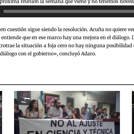
 próxima reunión la semana que viene y no tenemos noved
or
r
en cuestión sigue siendo la resolución. Acuña no quiere ver
y entiende que en ese marco hay una mejora en el diálogo.
etrotrae la situación a foja cero no hay ninguna posibilidad 
diálogo con el gobierno», concluyó Adaro.