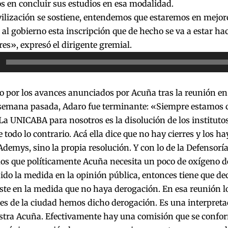
s en concluir sus estudios en esa modalidad.
ilización se sostiene, entendemos que estaremos en mejor
al gobierno esta inscripción que de hecho se va a estar ha
es», expresó el dirigente gremial.
or
 por los avances anunciados por Acuña tras la reunión en 
 semana pasada, Adaro fue terminante: «Siempre estamos 
La UNICABA para nosotros es la disolución de los instituto
 todo lo contrario. Acá ella dice que no hay cierres y los hay
Ademys, sino la propia resolución. Y con lo de la Defensorí
s que políticamente Acuña necesita un poco de oxígeno d
ido la medida en la opinión pública, entonces tiene que de
ste en la medida que no haya derogación. En esa reunión l
es de la ciudad hemos dicho derogación. Es una interpreta
istra Acuña. Efectivamente hay una comisión que se confo