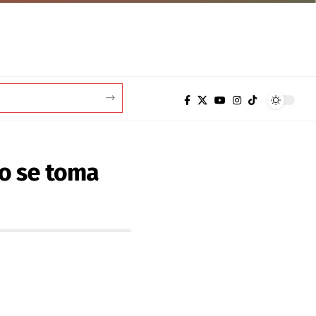
no se toma