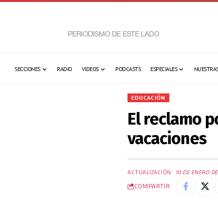
SECCIONES
RADIO
VIDEOS
PODCASTS
ESPECIALES
NUESTRAS
EDUCACIÓN
El reclamo p
vacaciones
ACTUALIZACIÓN:
10 DE ENERO DE
COMPARTIR