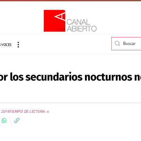
 VOCES
or los secundarios nocturnos 
 2019
TIEMPO DE LECTURA: 4