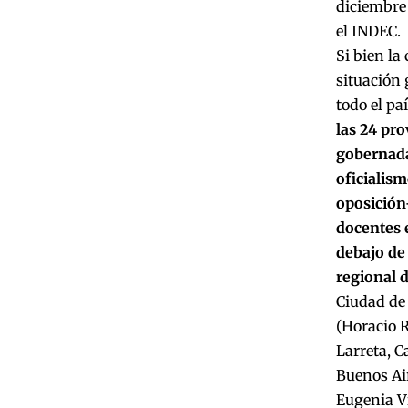
diciembre 
el INDEC.
Si bien la 
situación 
todo el pa
las 24 pro
gobernada
oficialis
oposición
docentes 
debajo de 
regional 
Ciudad de
(Horacio 
Larreta, 
Buenos Ai
Eugenia Vi