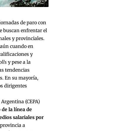
 jornadas de paro con
ue buscan enfrentar el
ales y provinciales.
o aún cuando en
alificaciones y
olls
y pese a la
as tendencias
. En su mayoría,
s dirigentes
a Argentina (CEPA)
 de la línea de
dios salariales por
 provincia a