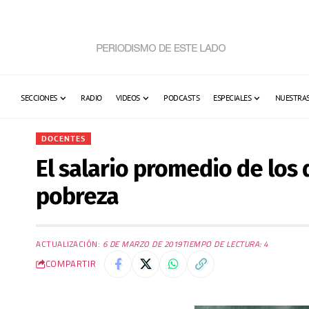
SECCIONES
RADIO
VIDEOS
PODCASTS
ESPECIALES
NUESTRAS
DOCENTES
El salario promedio de los 
pobreza
ACTUALIZACIÓN:
6 DE MARZO DE 2019
TIEMPO DE LECTURA: 4
COMPARTIR