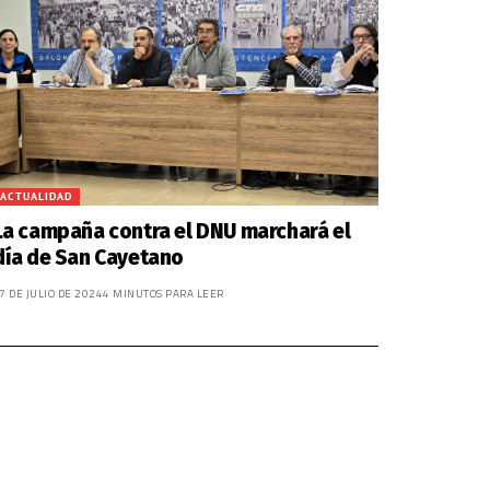
ACTUALIDAD
La campaña contra el DNU marchará el
día de San Cayetano
7 DE JULIO DE 2024
4 MINUTOS PARA LEER