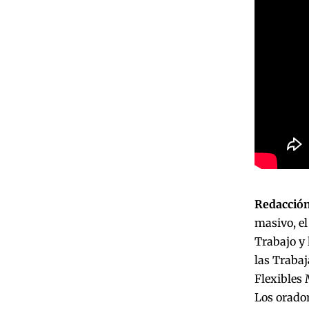
Redacción
masivo, el
Trabajo y 
las Trabaj
Flexibles 
Los orador