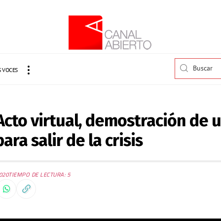
 VOCES
Acto virtual, demostración de 
ra salir de la crisis
020
TIEMPO DE LECTURA: 5