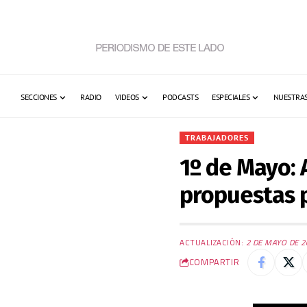
SECCIONES
RADIO
VIDEOS
PODCASTS
ESPECIALES
NUESTRAS
TRABAJADORES
1º de Mayo: 
propuestas pa
ACTUALIZACIÓN:
2 DE MAYO DE 2
COMPARTIR