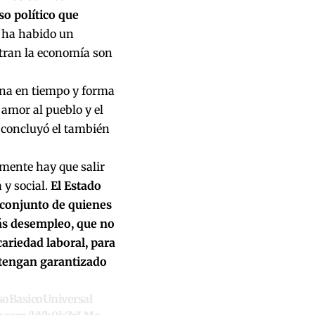
so político que
 ha habido un
tran la economía son
ena en tiempo y forma
amor al pueblo y el
, concluyó el también
mente hay que salir
 y social.
El Estado
 conjunto de quienes
más desempleo, que no
cariedad laboral, para
 tengan garantizado
soBasicoUniversal