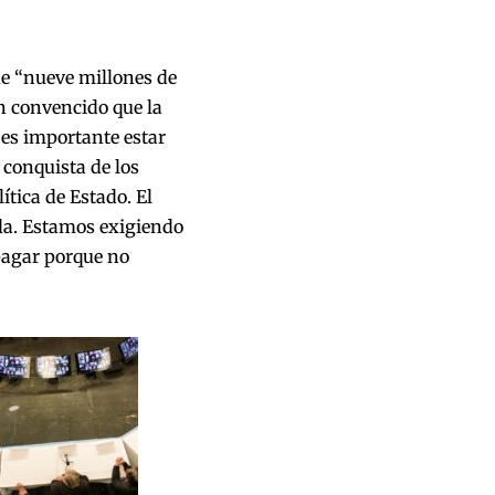
ue “nueve millones de
n convencido que la
 es importante estar
 conquista de los
ítica de Estado. El
nda. Estamos exigiendo
pagar porque no