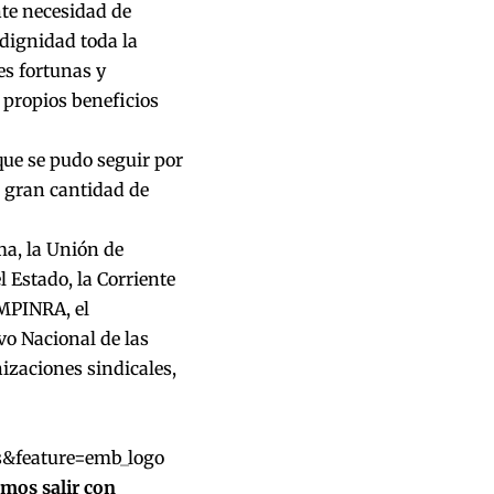
nte necesidad de
dignidad toda la
es fortunas y
propios beneficios
que se pudo seguir por
a gran cantidad de
a, la Unión de
 Estado, la Corriente
EMPINRA, el
o Nacional de las
izaciones sindicales,
&feature=emb_logo
mos salir con