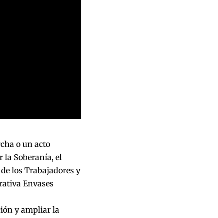
rcha o un acto
 la Soberanía, el
 de los Trabajadores y
erativa Envases
ión y ampliar la