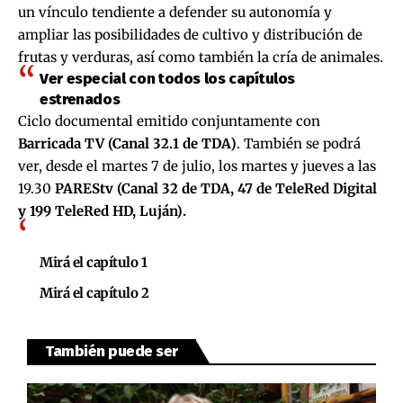
un vínculo tendiente a defender su autonomía y
ampliar las posibilidades de cultivo y distribución de
frutas y verduras, así como también la cría de animales.
Ver especial con todos los capítulos
estrenados
Ciclo documental emitido conjuntamente con
Barricada TV (Canal 32.1 de TDA)
. También se podrá
ver, desde el martes 7 de julio, los martes y jueves a las
19.30
PAREStv (Canal 32 de TDA, 47 de TeleRed Digital
y 199 TeleRed HD, Luján).
Mirá el capítulo 1
Mirá el capítulo 2
También puede ser