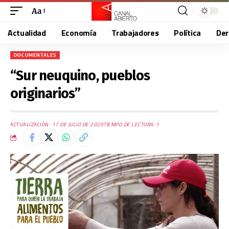
Aa
Actualidad
Economía
Trabajadores
Política
De
DOCUMENTALES
“Sur neuquino, pueblos
originarios”
ACTUALIZACIÓN:
17 DE JULIO DE 2020
TIEMPO DE LECTURA: 1