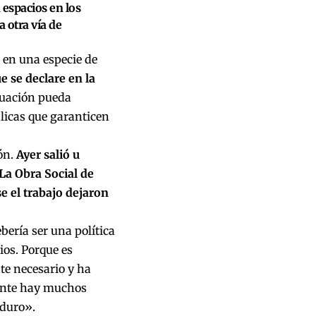
 espacios en los
a otra vía de
 en una especie de
e se declare en la
tuación pueda
blicas que garanticen
ón.
Ayer salió u
La Obra Social de
se el trabajo dejaron
bería ser una política
ios. Porque es
te necesario y ha
mente hay muchos
 duro».