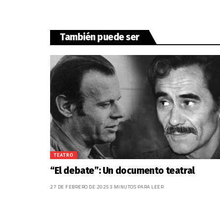
También puede ser
TEATRO
“El debate”: Un documento teatral
27 DE FEBRERO DE 2025
3 MINUTOS PARA LEER