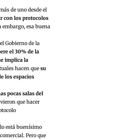
 más de uno desde el
ir con los protocolos
in embargo, esa buena
el Gobierno de la
ere el 30% de la
e implica la
ntuales hacen que
su
e los espacios
as pocas salas del
uvieron que hacer
otocolo
lo está buenísimo
 comercial. Pero que