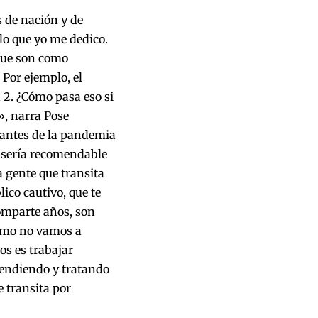
 de nación y de
lo que yo me dedico.
 que son como
 Por ejemplo, el
 2. ¿Cómo pasa eso si
», narra Pose
 antes de la pandemia
 sería recomendable
a gente que transita
ico cautivo, que te
comparte años, son
Cómo no vamos a
os es trabajar
rendiendo y tratando
 transita por