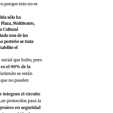
ro porque esto no es
dida sólo ha
 Plaza, Multiteatro,
o Cultural
itado una de las
no porteño se trata
abilite el
 social que hubo, pero
 es el 90% de la
istiendo se están
 que no pueden
 integran el circuito
Los protocolos para la
geniero en seguridad