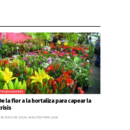
TRABAJADORES
De la flor a la hortaliza para capear la
crisis
 DE MAYO DE 2020
4 MINUTOS PARA LEER