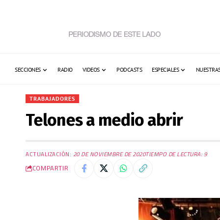
SECCIONES
RADIO
VIDEOS
PODCASTS
ESPECIALES
NUESTRAS
TRABAJADORES
Telones a medio abrir
ACTUALIZACIÓN:
20 DE NOVIEMBRE DE 2020
TIEMPO DE LECTURA: 9
COMPARTIR