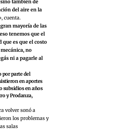
 sino también de
ción del aire en la
, cuenta.
 gran mayoría de las
 eso tenemos que el
 que es que el costo
n mecánica, no
egás ni a pagarle al
 por parte del
istieron en aportes
o subsidios en años
tro y Prodanza,
ra volver sonó a
ieron los problemas y
as salas