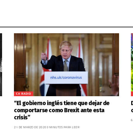
CA RADIO
“El gobierno inglés tiene que dejar de
comportarse como Brexit ante esta
crisis”
6
21 DE MARZO DE 2020
3 MINUTOS PARA LEER