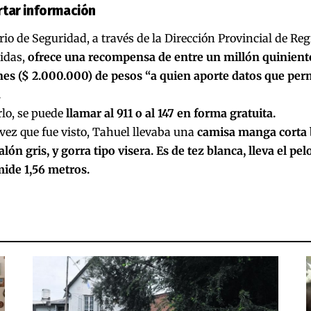
rtar información
rio de Seguridad, a través de la Dirección Provincial de Re
idas,
ofrece una
recompensa
de entre un millón quiniento
nes ($ 2.000.000) de pesos “a quien aporte datos que per
.
lo, se puede
llamar al 911 o al 147 en forma gratuita.
vez que fue visto, Tahuel llevaba una
camisa manga corta 
alón gris, y gorra tipo visera. Es de tez blanca, lleva el pel
mide 1,56 metros.