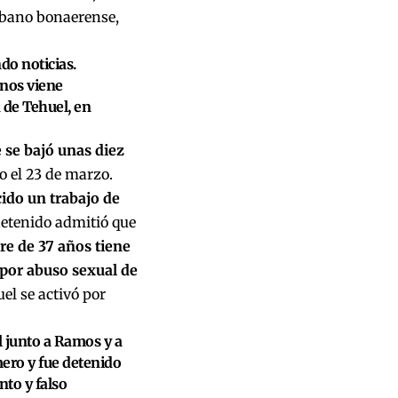
urbano bonaerense,
do noticias.
 nos viene
 de Tehuel, en
 se bajó unas diez
o el 23 de marzo.
ido un trabajo de
 detenido admitió que
e de 37 años tiene
por abuso sexual de
el se activó por
el junto a Ramos y a
mero y fue detenido
to y falso