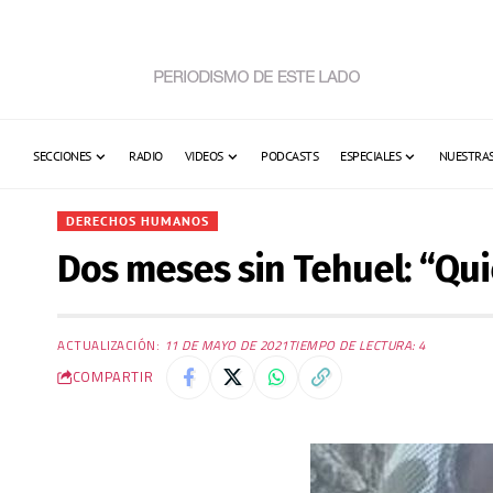
SECCIONES
RADIO
VIDEOS
PODCASTS
ESPECIALES
NUESTRAS
DERECHOS HUMANOS
Dos meses sin Tehuel: “Qui
ACTUALIZACIÓN:
11 DE MAYO DE 2021
TIEMPO DE LECTURA: 4
COMPARTIR