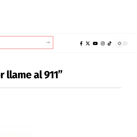
 llame al 911”