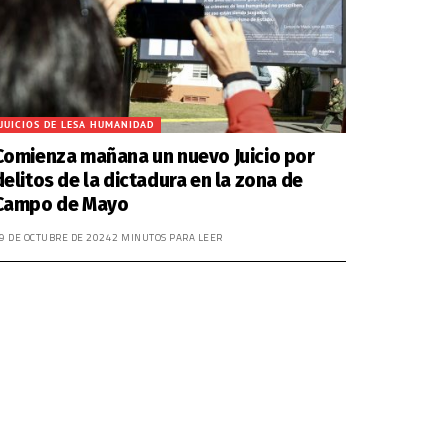
JUICIOS DE LESA HUMANIDAD
Comienza mañana un nuevo Juicio por
delitos de la dictadura en la zona de
Campo de Mayo
9 DE OCTUBRE DE 2024
2 MINUTOS PARA LEER