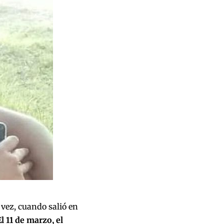
 vez, cuando salió en
l 11 de marzo, el