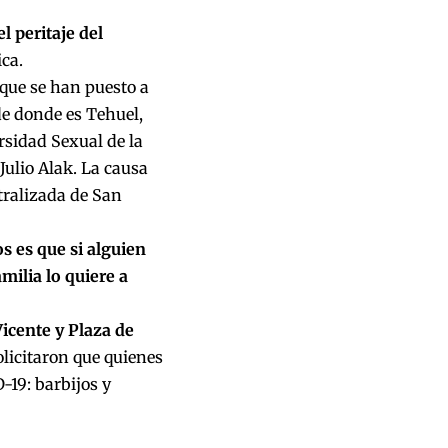
l peritaje del
ca.
 que se han puesto a
de donde es Tehuel,
rsidad Sexual de la
Julio Alak. La causa
tralizada de San
 es que si alguien
amilia lo quiere a
icente y Plaza de
olicitaron que quienes
-19: barbijos y