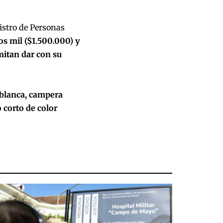
gistro de Personas
s mil ($1.500.000) y
mitan dar con su
blanca, campera
o corto de color