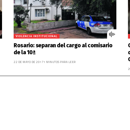
VIOLENCIA INSTITUCIONAL
Rosario: separan del cargo al comisario
de la 10ª
22 DE MAYO DE 2017
1 MINUTOS PARA LEER
2