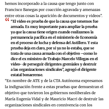
hemos incorporado a la causa que tengo junto con
Francisco Banegas por coacción agravada y amenazas
entre otras cosas la aparición de documentos y videos”.
“El video es prueba de que la causa que tenemos fue
armada. Es muy importante para ampliar la prueba
ya que la causa tiene origen cuando realizamos la
permanencia pacífica en el ministerio de Economía
en el proceso de lucha y defensa del Astillero. Y esta
prueba deja en claro, por si ya no lo estaba, que se
trata de una causa armada con el objetivo –como lo
dice el ex ministro de Trabajo Marcelo Villegas en el
video- de perseguir dirigentes gremiales y destruir
a las organizaciones sindicales”, agregó el dirigente
estatal bonaerense.
“En nombre de ATE y de la CTA Autónoma expresamos
la indignación frente a estas pruebas que demuestran el
objetivo que tuvieron los gobiernos neoliberales de
María Eugenia Vidal y de Mauricio Macri de destruir las
organizaciones sindicales en connivencia con los