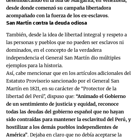
desembarcando en la isla de Margarita, en Venezuela,
desde donde comenzó su campaña libertadora
acompañado con la fuerza de los ex-esclavos
.
San Martín contra la deuda odiosa
También, desde la idea de libertad integral y respeto a
las personas y pueblos que no pueden ser esclavos ni
dominados, en el concepto de la verdadera
independencia el General San Martín dio múltiples
ejemplos para la historia.
Así, cabe mencionar que en los artículos adicionales del
Estatuto Provisorio sancionado por el General San
Martín en 1821, en su carácter de “Protector de la
libertad del Perú”, dispuso que:
“Animado el Gobierno
de un sentimiento de justicia y equidad, reconoce
todas las deudas del gobierno español que no hayan
sido contraídas para mantener la esclavitud del Perú, y
hostilizar a los demás pueblos independientes de
América”
. Dejaba en claro que no debía aceptarse la