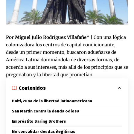
Por Miguel Julio Rodríguez Villafañe* |
Con una lógica
colonizadora los centros de capital condicionante,
desde un primer momento, buscaron adueñarse de
América Latina dominándola de diversas formas, de
acuerdo a sus intereses, más allá de los principios que se
pregonaban y la libertad que prometían.
Contenidos
Haití, cuna de la libertad latinoamericana
San Martín contra la deuda odiosa
Empréstito Baring Brothers
No convalidar deudas ilegítimas