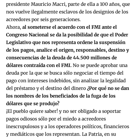
presidente Mauricio Macri, parte de ella a 100 años, que
nos vuelve ilegalmente esclavos de los designios de los
acreedores por seis generaciones.
Ahora,
al someterse el acuerdo con el FMI ante el
Congreso Nacional se da la posibilidad de que el Poder
Legislativo que nos representa ordene la suspensión
de los pagos, analice el origen, responsables, destino y
consecuencias de la deuda de 44.500 millones de
dólares contraída con el FMI.
No se puede aprobar una
deuda por la que se busca sólo negociar el tiempo del
pago con intereses indebidos, sin analizar la legalidad
del préstamo y el destino del dinero
¿Por qué no se dan
los nombres de los beneficiados de la fuga de los
dólares que se produjo?
¡El pueblo quiere saber! y no ser obligado a soportar
pagos odiosos sólo por el miedo a acreedores
inescrupulosos y a los operadores políticos, financieros
y mediáticos que los representan. La Patria, en su