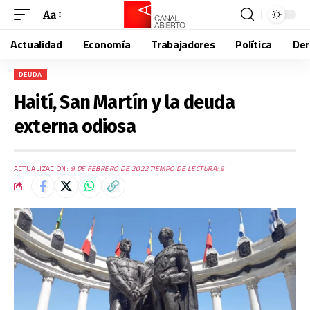
Aa
Actualidad
Economía
Trabajadores
Política
De
DEUDA
Haití, San Martín y la deuda
externa odiosa
ACTUALIZACIÓN:
9 DE FEBRERO DE 2022
TIEMPO DE LECTURA: 9