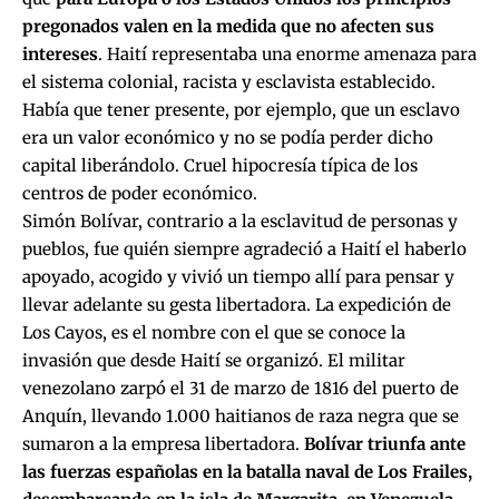
pregonados valen en la medida que no afecten sus
intereses
. Haití representaba una enorme amenaza para
el sistema colonial, racista y esclavista establecido.
Había que tener presente, por ejemplo, que un esclavo
era un valor económico y no se podía perder dicho
capital liberándolo. Cruel hipocresía típica de los
centros de poder económico.
Simón Bolívar, contrario a la esclavitud de personas y
pueblos, fue quién siempre agradeció a Haití el haberlo
apoyado, acogido y vivió un tiempo allí para pensar y
llevar adelante su gesta libertadora. La expedición de
Los Cayos, es el nombre con el que se conoce la
invasión que desde Haití se organizó. El militar
venezolano zarpó el 31 de marzo de 1816 del puerto de
Anquín, llevando 1.000 haitianos de raza negra que se
sumaron a la empresa libertadora.
Bolívar triunfa ante
las fuerzas españolas en la batalla naval de Los Frailes,