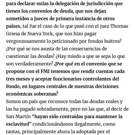
para declarar nulas la delegación de jurisdicción que
tienen los convenios de deuda, que nos dejan
sometidos a jueces de primera instancia de otros
países
, tal fue el caso de lo que pasó con el juez Thomas
Griesa de Nueva York, que nos hizo pagar
vergonzosamente lo peticionado por fondos buitres?
¿Por qué se nos asusta de las consecuencias de
cuestionar las deudas? ¿Hay miedo a que se sepa lo que
son verdaderamente?
¿Por qué en el convenio que se
propone con el FMI tenemos que rendir cuentas cada
tres meses y aceptar funcionarios controlantes del
Fondo, en lugares centrales de nuestras decisiones
económicas soberanas?
Somos un país que reconoce todas las deudas reales y
las ha pagado sobradamente, pero no las que, al decir de
San Martín
“hayan sido contraídas para mantener la
esclavitud”
condicionándonos ilegalmente, como
tantas, principalmente ahora la adoptada por el