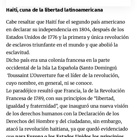
Haití, cuna de la libertad latinoamericana
Cabe resaltar que Haití fue el segundo país americano
en declarar su independencia en 1804, después de los
Estados Unidos de 1776 y la primera y única revolución
de esclavos triunfante en el mundo y que abolió la
esclavitud.
Dicho país era una colonia francesa en la parte
occidental de la Isla La Española (Santo Domingo).
Toussaint L’Ouverture fue el líder de la revolución,
cuyo nombre, en general, ni se conoce.
Lo paradójico resultó que Francia, la de la Revolución
Francesa de 1789, con sus principios de “libertad,
igualdad y fraternidad”, que inauguró una nueva visión
de los derechos humanos con la Declaración de los
Derechos del Hombre y del ciudadano, sin embargo,
atacó la revolución haitiana, ya que quedó evidenciado
que
para Europa o los Estados Unidos los principios