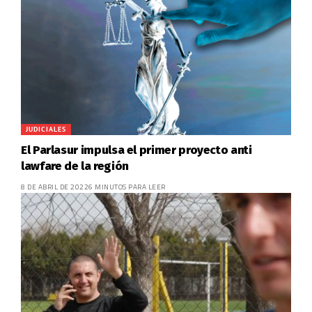
JUDICIALES
El Parlasur impulsa el primer proyecto anti
lawfare de la región
8 DE ABRIL DE 2022
6 MINUTOS PARA LEER