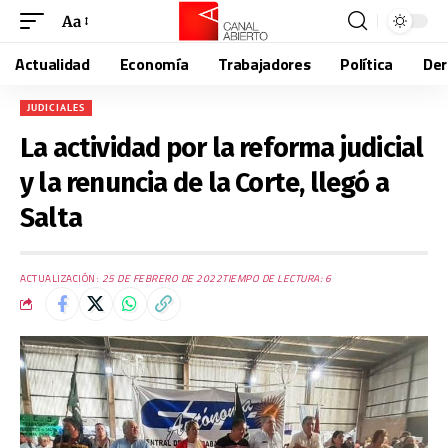
Aa
Actualidad
Economía
Trabajadores
Política
De
JUDICIALES
La actividad por la reforma judicial
y la renuncia de la Corte, llegó a
Salta
ACTUALIZACIÓN:
25 DE FEBRERO DE 2022
TIEMPO DE LECTURA: 6