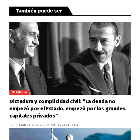
También puede ser
MEMORIA
Dictadura y complicidad civil: “La deuda no
empezó por el Estado, empezó por los grandes
capitales privados”
22 DE MARZO DE 2022
7 MINUTOS PARA LEER