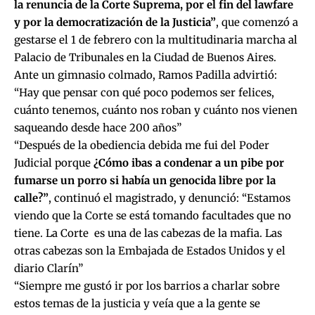
la renuncia de la Corte Suprema, por el fin del lawfare
y por la democratización de la Justicia”
, que comenzó a
gestarse el 1 de febrero con la multitudinaria marcha al
Palacio de Tribunales en la Ciudad de Buenos Aires.
Ante un gimnasio colmado, Ramos Padilla advirtió:
“Hay que pensar con qué poco podemos ser felices,
cuánto tenemos, cuánto nos roban y cuánto nos vienen
saqueando desde hace 200 años”
“Después de la obediencia debida me fui del Poder
Judicial porque
¿Cómo ibas a condenar a un pibe por
fumarse un porro si había un genocida libre por la
calle?”
, continuó el magistrado, y denunció: “Estamos
viendo que la Corte se está tomando facultades que no
tiene. La Corte es una de las cabezas de la mafia. Las
otras cabezas son la Embajada de Estados Unidos y el
diario Clarín”
“Siempre me gustó ir por los barrios a charlar sobre
estos temas de la justicia y veía que a la gente se