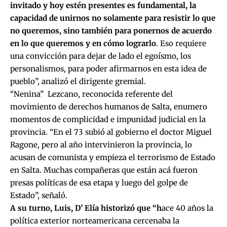
invitado y hoy estén presentes es fundamental, la
capacidad de unirnos no solamente para resistir lo que
no queremos, sino también para ponernos de acuerdo
en lo que queremos y en cómo lograrlo
. Eso requiere
una convicción para dejar de lado el egoísmo, los
personalismos, para poder afirmarnos en esta idea de
pueblo”, analizó el dirigente gremial.
“Nenina” Lezcano, reconocida referente del
movimiento de derechos humanos de Salta, enumero
momentos de complicidad e impunidad judicial en la
provincia. “En el 73 subió al gobierno el doctor Miguel
Ragone, pero al año intervinieron la provincia, lo
acusan de comunista y empieza el terrorismo de Estado
en Salta. Muchas compañeras que están acá fueron
presas políticas de esa etapa y luego del golpe de
Estado”, señaló.
A su turno, Luis, D’ Elía historizó que “h
ace 40 años la
política exterior norteamericana cercenaba la