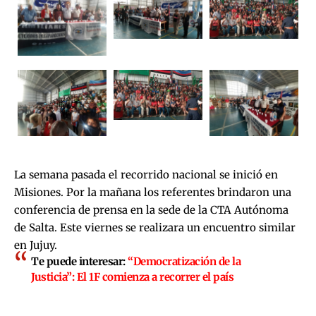
La semana pasada
el recorrido nacional se inició en
Misiones
. Por la mañana los referentes brindaron una
conferencia de prensa en la sede de la CTA Autónoma
de Salta. Este viernes se realizara un encuentro similar
en Jujuy.
Te puede interesar:
“Democratización de la
Justicia”: El 1F comienza a recorrer el país