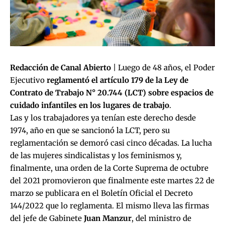
Redacción de Canal Abierto
| Luego de 48 años, el Poder
Ejecutivo
reglamentó el artículo 179 de la Ley de
Contrato de Trabajo N° 20.744 (LCT) sobre espacios de
cuidado infantiles en los lugares de trabajo
.
Las y los trabajadores ya tenían este derecho desde
1974, año en que se sancionó la LCT, pero su
reglamentación se demoró casi cinco décadas. La lucha
de las mujeres sindicalistas y los feminismos y,
finalmente, una orden de la Corte Suprema de octubre
del 2021 promovieron que finalmente este martes 22 de
marzo se publicara en el Boletín Oficial el
Decreto
144/2022
que lo reglamenta. El mismo lleva las firmas
del jefe de Gabinete
Juan Manzur
, del ministro de