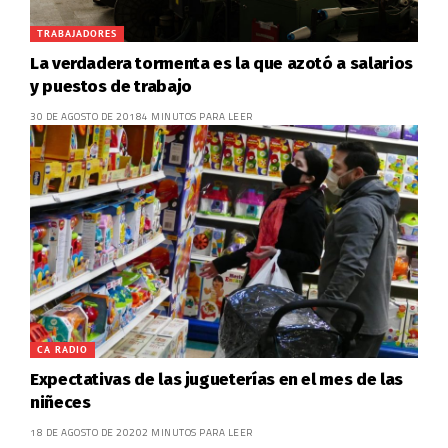
TRABAJADORES
La verdadera tormenta es la que azotó a salarios
y puestos de trabajo
30 DE AGOSTO DE 2018
4 MINUTOS PARA LEER
CA RADIO
Expectativas de las jugueterías en el mes de las
niñeces
18 DE AGOSTO DE 2020
2 MINUTOS PARA LEER