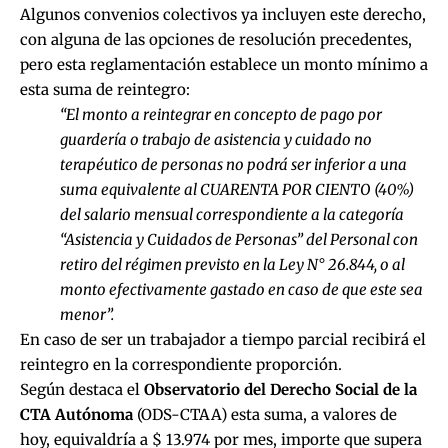
Algunos convenios colectivos ya incluyen este derecho,
con alguna de las opciones de resolución precedentes,
pero esta reglamentación establece un monto mínimo a
esta suma de reintegro:
“El monto a reintegrar en concepto de pago por
guardería o trabajo de asistencia y cuidado no
terapéutico de personas no podrá ser inferior a una
suma equivalente al CUARENTA POR CIENTO (40%)
del salario mensual correspondiente a la categoría
“Asistencia y Cuidados de Personas” del Personal con
retiro del régimen previsto en la Ley N° 26.844, o al
monto efectivamente gastado en caso de que este sea
menor”.
En caso de ser un trabajador a tiempo parcial recibirá el
reintegro en la correspondiente proporción.
Según destaca el
Observatorio del Derecho Social de la
CTA Autónoma
(ODS-CTAA) esta suma, a valores de
hoy, equivaldría a $ 13.974 por mes, importe que supera