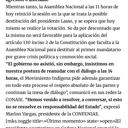
Mientras tanto, la Asamblea Nacional a las 11 horas de
hoy reinició la sesión en la que se trata la posible
destitución del presidente Lasso, y se espera que hoy
mismo se realice la votación. Se da por descontado que
la misma no será favorable para la aplicación del
artículo 130 inciso 2 de la Constitución que faculta a la
Asamblea Nacional para destituir al primer mandatario
por grave crisis política y conmoción social.
“El gobierno no asistió, sin embargo, insistimos en
nuestra postura de reanudar con el diálogo a las 14
horas,
el Movimiento Indígena pide además garantizar
en todo este proceso el respeto absoluto de las partes y
continuar la mesa de diálogo”, comunicó en sus redes la
CONAIE.
“Hemos venido a resolver, a conversar, si esto
no se resuelve es responsabilidad del Estado”
, expresó
Marlon Vargas, presidente de la CONFENIAE.
[mks_toggle title=»Último momento» state=»open»]El