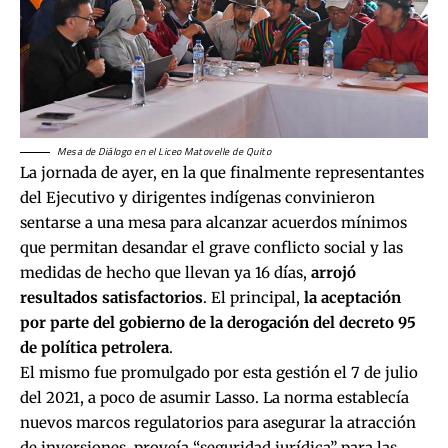
Mesa de Diálogo en el Liceo Matovelle de Quito
La jornada de ayer, en la que finalmente representantes
del Ejecutivo y dirigentes indígenas convinieron
sentarse a una mesa para alcanzar acuerdos mínimos
que permitan desandar el grave conflicto social y las
medidas de hecho que llevan ya 16 días,
arrojó
resultados satisfactorios
. El principal,
la aceptación
por parte del gobierno de la derogación del decreto 95
de política petrolera
.
El mismo fue promulgado por esta gestión el 7 de julio
del 2021, a poco de asumir Lasso. La norma establecía
nuevos marcos regulatorios para asegurar la atracción
de inversiones, proveía “seguridad jurídica” para las