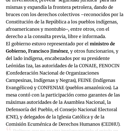
mismas y expandía la frontera petrolera, dando de
bruces con los derechos colectivos –reconocidos por la
Constitución de la República a los pueblos indígenas,
afroamericanos y montubio–, entre otros, con el
derecho a la consulta previa, libre e informada.
El gobierno estuvo representado por el
ministro de
Gobierno, Francisco Jiménez
, y otros funcionarios, y
del lado indígena, encabezados por su presidente
Leónidas Iza, las autoridades de la CONAIE, FENOCIN
(Confederación Nacional de Organizaciones
Campesinas, Indígenas y Negras), FEINE (Indígenas
Evangélicos) y CONFENIAE (pueblos amazónicos). La
mesa contó con la participación como garantes de las
máximas autoridades de la Asamblea Nacional, la
Defensoría del Pueblo, el Consejo Nacional Electoral
(CNE), y delegados de la Iglesia Católica y de la
Comisión Ecuménica de Derechos Humanos (CEDHU).
Pedimos que no se siga implementando el miedo en