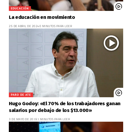
EDUCACIÓN
La educación en movimiento
25 DE ABRIL DE 2024
0 MINUTOS PARA LEER
PARO DE ATE
Hugo Godoy: «El 70% de los trabajadores ganan
salarios por debajo de los $13.000»
3 DE MAYO DE 2019
1 MINUTOS PARA LEER