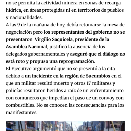
no se permita la actividad minera en zonas de recarga
hídrica, en áreas protegidas ni en territorios de pueblos
y nacionalidades.
A las 9 de la mañana de hoy, debía retomarse la mesa de
negociación pero
los representantes del gobierno no se
presentaron
.
Virgilio Saquicela, presidente de la
Asamblea Nacional
, justificó la ausencia de los
delegados gubernamentales y
aseguró que el diálogo no
está roto y propuso una reprogramación
.
El Ejecutivo argumentó que no se presentó a la cita
debido a
un incidente en la región de Sucumbíos
en el
que un militar resultó muerto y otros 17 militares y
policías resultaron heridos a raíz de un enfrentamiento
con comuneros que impedían el paso de un convoy con
combustibles. No se conocen las consecuencias para los
manifestantes.