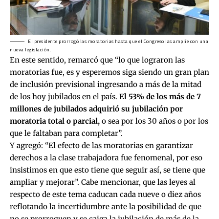
El presidente prorrogó las moratorias hasta que el Congreso las amplíe con una
nueva legislación.
En este sentido, remarcó que “lo que lograron las
moratorias fue, es y esperemos siga siendo un gran plan
de inclusión previsional ingresando a más de la mitad
de los hoy jubilados en el país.
El 53% de los más de 7
millones de jubilados adquirió su jubilación por
moratoria total o parcial,
o sea por los 30 años o por los
que le faltaban para completar”.
Y agregó: “El efecto de las moratorias en garantizar
derechos a la clase trabajadora fue fenomenal, por eso
insistimos en que esto tiene que seguir así, se tiene que
ampliar y mejorar”. Cabe mencionar, que las leyes al
respecto de este tema caducan cada nueve o diez años
reflotando la incertidumbre ante la posibilidad de que
no se prorroguen y se caiga la jubilación de más de la