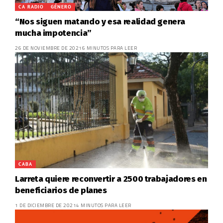
CA RADIO
GÉNERO
“Nos siguen matando y esa realidad genera
mucha impotencia”
26 DE NOVIEMBRE DE 2021
6 MINUTOS PARA LEER
CABA
Larreta quiere reconvertir a 2500 trabajadores en
beneficiarios de planes
1 DE DICIEMBRE DE 2021
4 MINUTOS PARA LEER