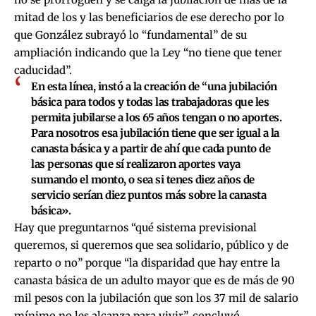
mitad de los y las beneficiarios de ese derecho por lo
que González subrayó lo “fundamental” de su
ampliación indicando que la Ley “no tiene que tener
caducidad”.
En esta línea, instó a la creación de “una jubilación
básica para todos y todas las trabajadoras que les
permita jubilarse a los 65 años tengan o no aportes.
Para nosotros esa jubilación tiene que ser igual a la
canasta básica y a partir de ahí que cada punto de
las personas que sí realizaron aportes vaya
sumando el monto, o sea si tenes diez años de
servicio serían diez puntos más sobre la canasta
básica».
Hay que preguntarnos “qué sistema previsional
queremos, si queremos que sea solidario, público y de
reparto o no” porque “la disparidad que hay entre la
canasta básica de un adulto mayor que es de más de 90
mil pesos con la jubilación que son los 37 mil de salario
mínimo no les alcanza para vivir”, concluyó.