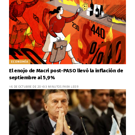
ECONOMÍA
El enojo de Macri post-PASO llevó la inflación de
septiembre al 5,9%
16 DE OCTUBRE DE 2019
3 MINUTOS PARA LEER