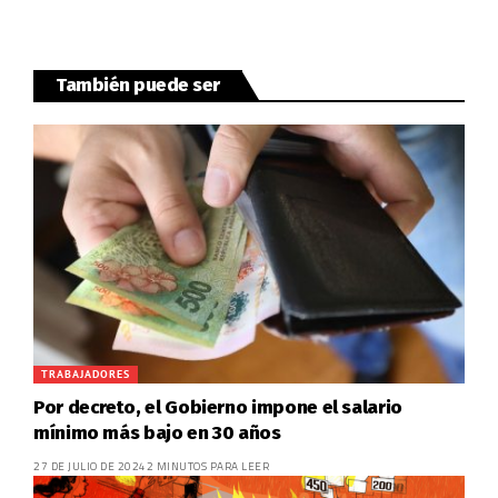
También puede ser
TRABAJADORES
Por decreto, el Gobierno impone el salario
mínimo más bajo en 30 años
27 DE JULIO DE 2024
2 MINUTOS PARA LEER