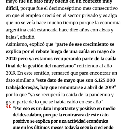
mayo
fue un dato muy bueno en un contexto muy
difícil,
porque fue el decimoséptimo mes consecutivo
en que el empleo creció en el sector privado y es algo
que no se veía hace mucho tiempo porque la economía
argentina está estancada hace diez años con alzas y
bajas”, añadió.
Asimismo, explicó que “
parte de ese crecimiento se
explica por el rebote luego de una caída en mayo de
2020 pero ya estamos recuperando parte de la caída
final de la gestión del macrismo
” refiriendo al año
2019. En este sentido, remarcó que para encontrar un
dato similar a “e
ste dato de mayo que son 6.125.000
trabajadores/as, hay que remontarse a abril de 2019
”,
por lo que “ya se recuperó la caída de la pandemia y
gran parte de lo que se había caído en ese año”.
“Por eso es un dato importante y positivo en medio
del descalabro, porque la contracara de este dato
positivo se explica por una actividad económica
que en los últimos meses todavía seguía creciendo