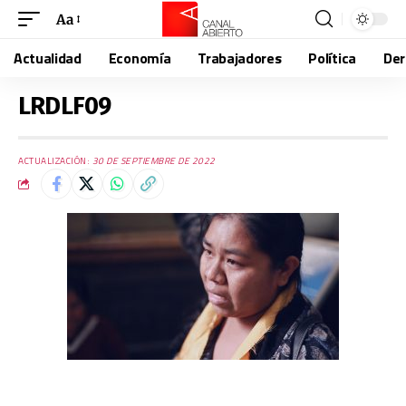
Aa
Actualidad
Economía
Trabajadores
Política
De
LRDLF09
ACTUALIZACIÓN:
30 DE SEPTIEMBRE DE 2022