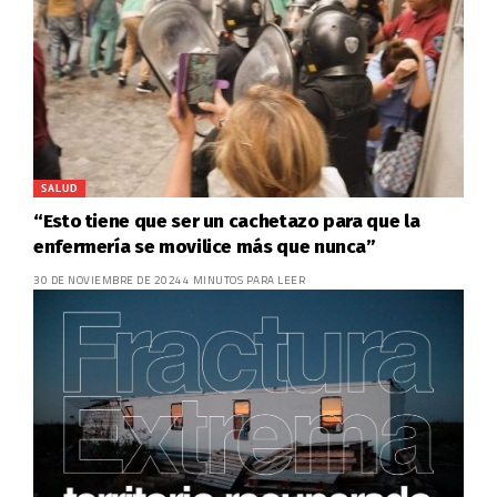
SALUD
“Esto tiene que ser un cachetazo para que la
enfermería se movilice más que nunca”
30 DE NOVIEMBRE DE 2024
4 MINUTOS PARA LEER