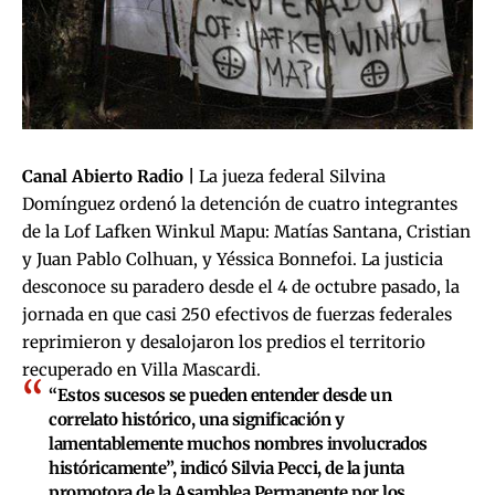
Canal Abierto Radio |
La jueza federal Silvina
Domínguez ordenó la detención de cuatro integrantes
de la Lof Lafken Winkul Mapu: Matías Santana, Cristian
y Juan Pablo Colhuan, y Yéssica Bonnefoi. La justicia
desconoce su paradero desde el 4 de octubre pasado, la
jornada en que casi 250 efectivos de fuerzas federales
reprimieron y desalojaron los predios el territorio
recuperado en Villa Mascardi.
“Estos sucesos se pueden entender desde un
correlato histórico, una significación y
lamentablemente muchos nombres involucrados
históricamente”, indicó
Silvia Pecci
, de la junta
promotora de la Asamblea Permanente por los