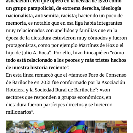
asociación civil que operó en la década de 1920 como
un grupo parapolicial, de extrema derecha, ideología
nacionalista, antisemita, racista;
haciendo un poco de
memoria, es notable que en esa liga había integrantes
muy relacionados con apellidos y familias que en la
época de la dictadura estuvieron muy cómodos y fueron
protagonistas, como por ejemplo Martínez de Hoz o el
hijo de Julio A. Roca”. Por ello, hizo hincapié en “cómo
t
odo está relacionado a los peores y más tristes hechos
de nuestra historia reciente
”.
En esta línea remarcó que el «famoso Foro de Consenso
de Bariloche en 2021 fue conformado por la Asociación
Hotelera y la Sociedad Rural de Bariloche”: «son
sectores que responden a grupos económicos, en
dictadura fueron partícipes directos y se hicieron
millonarios”.