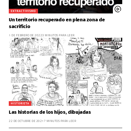
EXTRACTIVISMO
Un territorio recuperado en plena zona de
sacrificio
1 DE FEBRERO DE 2022
3 MINUTOS PARA LEER
HISTORIETA
Las historias de los hijos, dibujadas
22 DE OCTUBRE DE 2021
7 MINUTOS PARA LEER