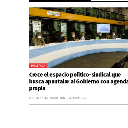
POLÍTICA
Crece el espacio político-sindical que
busca apuntalar al Gobierno con agend
propia
2 DE JUNIO DE 2020
4 MINUTOS PARA LEER