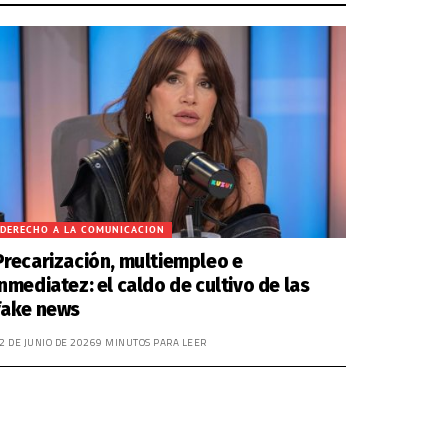
DERECHO A LA COMUNICACION
Precarización, multiempleo e
inmediatez: el caldo de cultivo de las
fake news
2 DE JUNIO DE 2026
9 MINUTOS PARA LEER