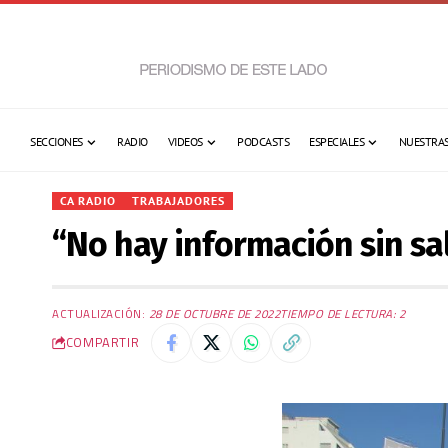
SECCIONES
RADIO
VIDEOS
PODCASTS
ESPECIALES
NUESTRAS
CA RADIO
TRABAJADORES
“No hay información sin sa
ACTUALIZACIÓN:
28 DE OCTUBRE DE 2022
TIEMPO DE LECTURA: 2
COMPARTIR