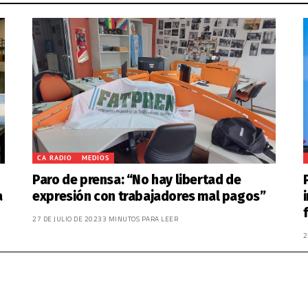
CA RADIO
MEDIOS
Paro de prensa: “No hay libertad de
a
expresión con trabajadores mal pagos”
27 DE JULIO DE 2023
3 MINUTOS PARA LEER
2