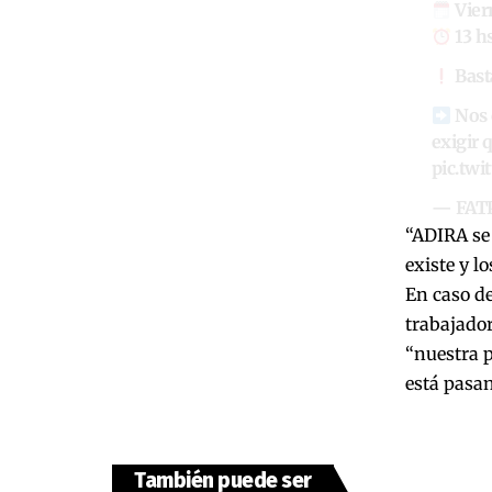
Vier
13 h
Bast
Nos 
exigir 
pic.tw
— FAT
“ADIRA se 
existe y l
En caso d
trabajador
“nuestra p
está pasan
También puede ser