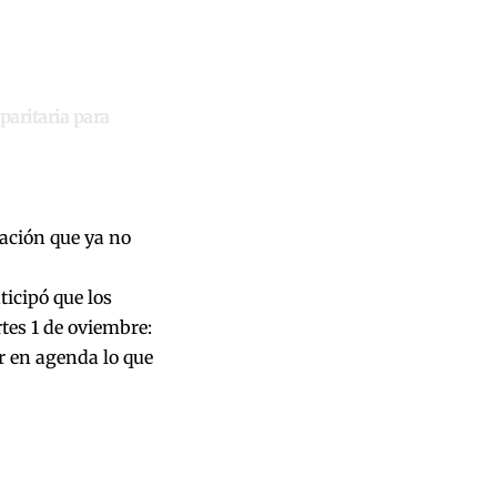
paritaria para
ación que ya no
icipó que los
tes 1 de oviembre:
r en agenda lo que