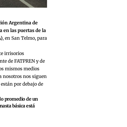
ción Argentina de
 en las puertas de la
A)
, en San Telmo, para
 irrisorios
ante de FATPREN y de
los mismos medios
 a nosotros nos siguen
 están por debajo de
ldo promedio de un
nasta básica está