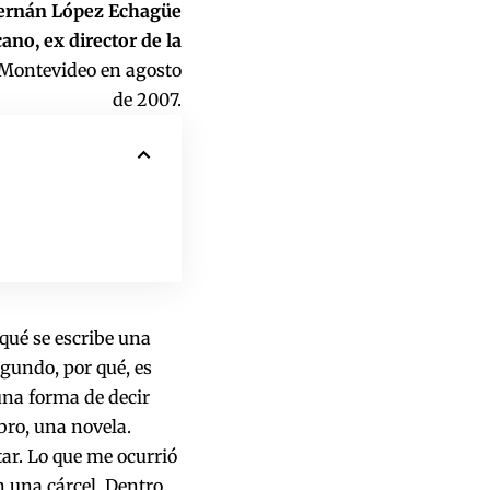
ernán López Echagüe
ano, ex director de la
n Montevideo en agosto
de 2007.
qué se escribe una
egundo, por qué, es
una forma de decir
bro, una novela.
ar. Lo que me ocurrió
n una cárcel. Dentro