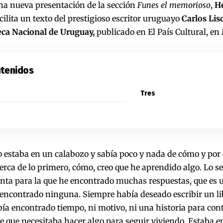
na nueva presentación de la sección
Funes el memorioso
,
H
cilita un texto del prestigioso escritor uruguayo
Carlos Lisc
eca Nacional de Uruguay,
publicado en El País Cultural, e
tenidos
Tres
 estaba en un calabozo y sabía poco y nada de cómo y por 
erca de lo primero, cómo, creo que he aprendido algo. Lo s
nta para la que he encontrado muchas respuestas, que es 
encontrado ninguna. Siempre había deseado escribir un li
a encontrado tiempo, ni motivo, ni una historia para cont
e que necesitaba hacer algo para seguir viviendo. Estaba e