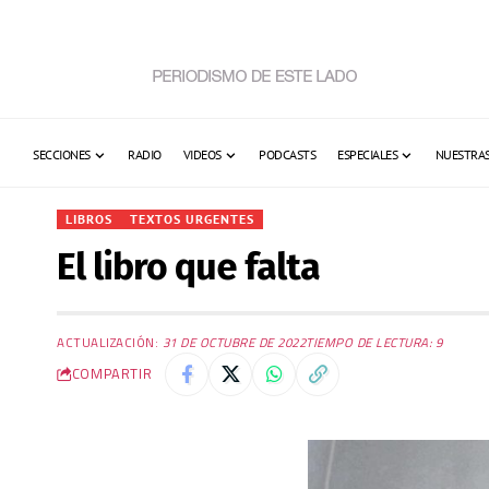
SECCIONES
RADIO
VIDEOS
PODCASTS
ESPECIALES
NUESTRAS
LIBROS
TEXTOS URGENTES
El libro que falta
ACTUALIZACIÓN:
31 DE OCTUBRE DE 2022
TIEMPO DE LECTURA: 9
COMPARTIR