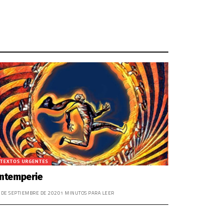
TEXTOS URGENTES
Intemperie
 DE SEPTIEMBRE DE 2020
1 MINUTOS PARA LEER