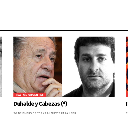
TEXTOS URGENTES
Duhalde y Cabezas (*)
26 DE ENERO DE 2021
2 MINUTOS PARA LEER
2