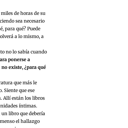
o miles de horas de su
aciendo sea necesario
é, para qué? Puede
olverá a lo mismo, a
Esto no lo sabía cuando
para ponerse a
e no existe, ¿para qué
eratura que más le
o. Siente que ese
 Allí están los libros
inidades íntimas.
, un libro que debería
inmenso el hallazgo