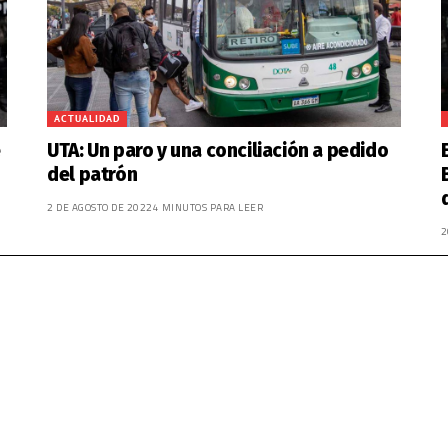
ACTUALIDAD
e
UTA: Un paro y una conciliación a pedido
del patrón
2 DE AGOSTO DE 2022
4 MINUTOS PARA LEER
2