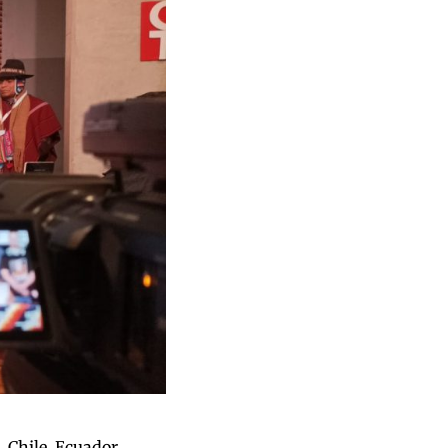
, Chile, Ecuador,