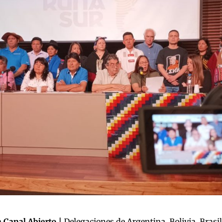
 Canal Abierto |
Delegaciones de Argentina, Bolivia, Brasil