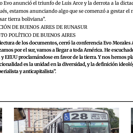
Evo anunció el triunfo de Luis Arce y la derrota a la dict
ués, estamos anunciando algo que se comenzó a gestar el 
sar tierra boliviana”.
IÓN DE BUENOS AIRES DE RUNASUR
TO POLÍTICO DE BUENOS AIRES
 lectura de los documentos, cerró la conferencia Evo Morales
mos por el sur, vamos a llegar a toda América. He escuchad
y EEUU proclamándose en favor de la tierra. Y nos hemos pl
cionalidad es la unidad en la diversidad, y la definición ideoló
rialista y anticapitalista”.