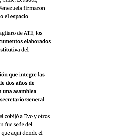
 Venezuela
firmaron
o el espacio
gliaro de ATE, los
cumentos elaborados
titutiva del
ón que integre las
 de dos años de
on una asamblea
 secretario General
l cobijó a Evo y otros
n fue sede del
 que aquí donde el