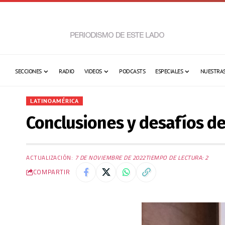
SECCIONES
RADIO
VIDEOS
PODCASTS
ESPECIALES
NUESTRAS
LATINOAMÉRICA
Conclusiones y desafíos d
ACTUALIZACIÓN:
7 DE NOVIEMBRE DE 2022
TIEMPO DE LECTURA: 2
COMPARTIR