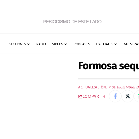
SECCIONES
RADIO
VIDEOS
PODCASTS
ESPECIALES
NUESTRAS
Formosa seq
ACTUALIZACIÓN:
7 DE DICIEMBRE D
COMPARTIR