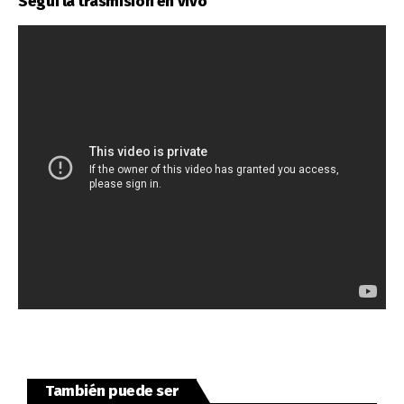
Seguí la trasmisión en vivo
También puede ser