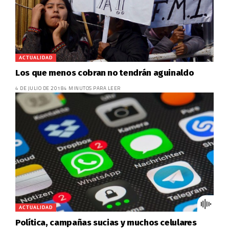
ACTUALIDAD
Los que menos cobran no tendrán aguinaldo
4 DE JULIO DE 2018
4 MINUTOS PARA LEER
ACTUALIDAD
Política, campañas sucias y muchos celulares